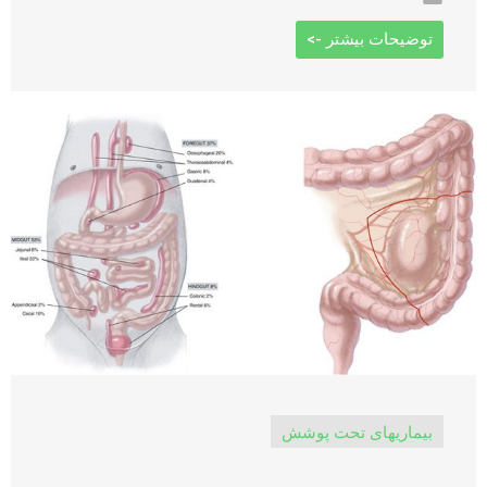
توضیحات بیشتر ->
بیماریهای تحت پوشش