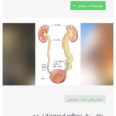
توضیحات بیشتر ->
بیماریهای تحت پوشش