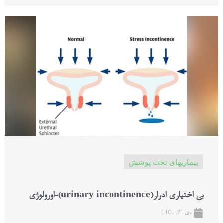
بیماریهای تحت پوشش
بی اختیاری ادرار(urinary incontinence)-اورولوژی
دی 21, 1401