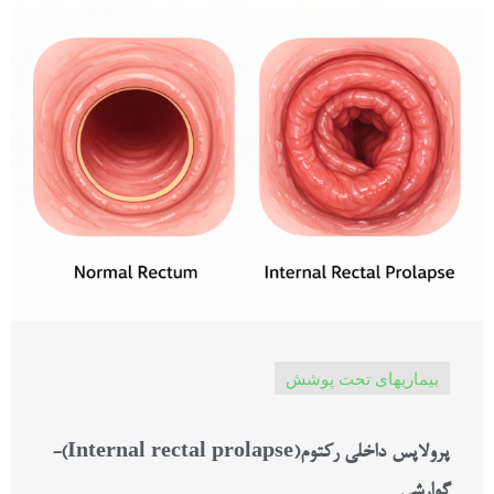
بیماریهای تحت پوشش
پرولاپس داخلی رکتوم(Internal rectal prolapse)-
گوارشی