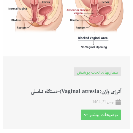
بیماریهای تحت پوشش
آترزی واژن(Vaginal atresia)-دستگاه تناسلی
بهمن 21, 1404
توضیحات بیشتر ->