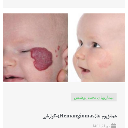
بیماریهای تحت پوشش
همانژیوم ها(Hemangiomas)-گوارشی
دی 21, 1401