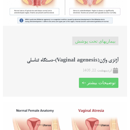
بیماریهای تحت پوشش
آژنزی واژن(Vaginal agenesis)-دستگاه تناسلی
اردیبهشت 22, 1405
توضیحات بیشتر ->