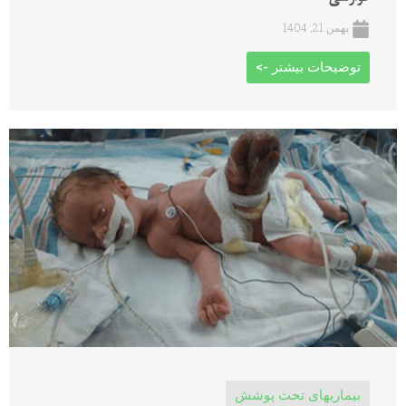
بهمن 21, 1404
توضیحات بیشتر ->
بیماریهای تحت پوشش