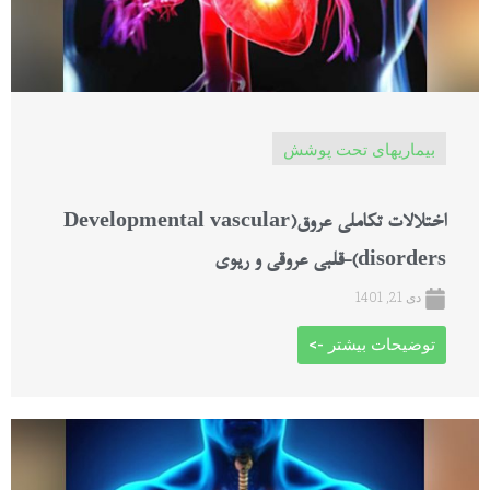
بیماریهای تحت پوشش
اختلالات تکاملی عروق(Developmental vascular
disorders)-قلبی عروقی و ریوی
دی 21, 1401
توضیحات بیشتر ->