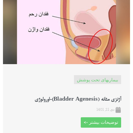
بیماریهای تحت پوشش
آژنزی مثانه (Bladder Agenesis)-اورولوژی
دی 21, 1401
توضیحات بیشتر ->