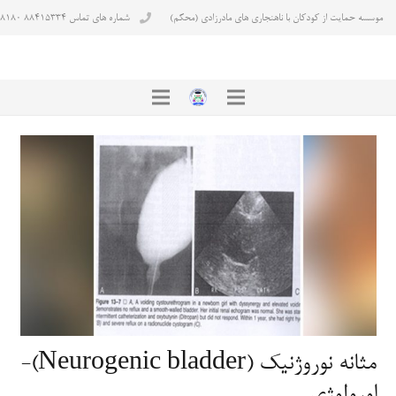
موسسه حمایت از کودکان با ناهنجاری های مادرزادی (محکم)
شماره های تماس ۸۸۴۱۵۳۳۴ ۸۸۴۳۸۱۸۰
مثانه نوروژنیک (Neurogenic bladder)-
اورولوژی