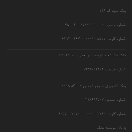
بانک سینا کد ۱۴۸
شماره حساب : ۱ – ۹۷۱۱۱۱۱۱ – ۴ – ۱۴۸
شماره کارت : ۵۵۲۲ –۰۰۰۱ –۴۶۷۰– ۶۳۹۳
بانک ملت شعبه داوودیه – ولیعصر – کد ۶۵۰۴۵
شماره حساب : ۱۹۲۹۷۹۴۳۶۲
بانک کشاورزی شعبه وزارت جهاد – کد 1118
شماره حساب : ۴۹۸۶۹۸۵۰۷
شماره کارت : ۲۷۶۰ – ۰۰۰۰ – ۷۰۷۰ – ۶۰۳۷
به نام : موسسه محکم