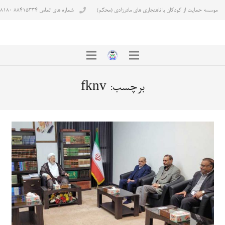
موسسه حمایت از کودکان با ناهنجاری های مادرزادی (محکم)
شماره های تماس ۸۸۴۱۵۳۳۴ ۸۸۴۳۸۱۸۰
برچسب:
fknv