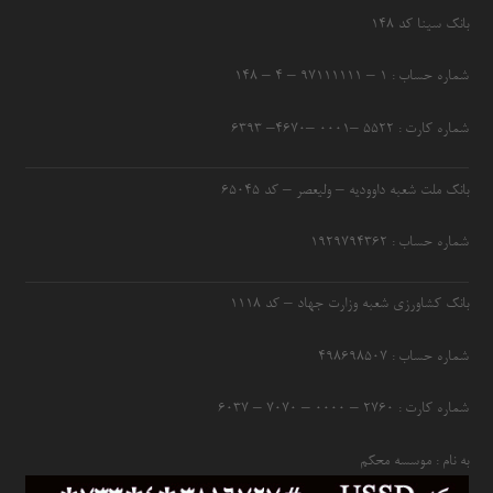
بانک سینا کد ۱۴۸
شماره حساب : ۱ – ۹۷۱۱۱۱۱۱ – ۴ – ۱۴۸
شماره کارت : ۵۵۲۲ –۰۰۰۱ –۴۶۷۰– ۶۳۹۳
بانک ملت شعبه داوودیه – ولیعصر – کد ۶۵۰۴۵
شماره حساب : ۱۹۲۹۷۹۴۳۶۲
بانک کشاورزی شعبه وزارت جهاد – کد 1118
شماره حساب : ۴۹۸۶۹۸۵۰۷
شماره کارت : ۲۷۶۰ – ۰۰۰۰ – ۷۰۷۰ – ۶۰۳۷
به نام : موسسه محکم