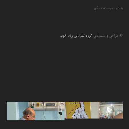
به نام : موسسه محکم
© طراحی و پشتیبانی
گروه تبلیغاتی برند خوب