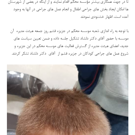
تا در جهت همکاری بیشتر مؤسسه محکم اقدام نمایند و از اینکه در بعضی از شهرستان
ها امکان ایجاد بخش های جراحی اطفال و انجام عمل های جراحی در آنها به وجود
آمده است، اظهار خشنودی نمودند
با توجه به راه اندازی شعبه موسسه محکم در جزیزه قشم روز جمعه هیئت مدیره آن
موسسه با حضور آقای دکتر دلشاد تشکیل جلسه داده و ضمن تعیین سیاست های
جدید، اعضای هیئت مدیره از گسترش فعالیت های موسسه محکم در این جزیره و
شروع عمل های جراحی کودکان در جزیره قشم از آقای دکتر دلشاد تشکر کردند.