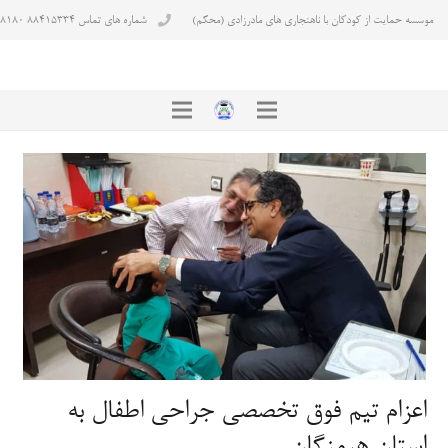
موسسه حمایت از کودکان با ناهنجاری های مادرزادی (محکم)
شماره های تماس ۸۸۴۱۵۳۳۴ ۸۸۴۳۸۱۸۰
اعزام تیم فوق تخصصی جراحی اطفال به
استان هرمزگان