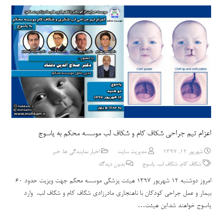
اعزام تیم جراحی شکاف کام و شکاف لب موسسه محکم به یاسوج
شهریور 12, 1397
مدیریت سایت
اخبار نمایندگی ها
,
خبر
شکاف کام
,
شکاف لب
,
یاسوج
بدون دیدگاه
امروز دوشنبه 12 شهریور 1397 هیئت پزشکی موسسه محکم جهت ویزیت حدود 60
بیمار و عمل جراحی کودکان با ناهنجاری مادرزادی شکاف کام و شکاف لب، وارد
یاسوج خواهند شد.این هیئت…