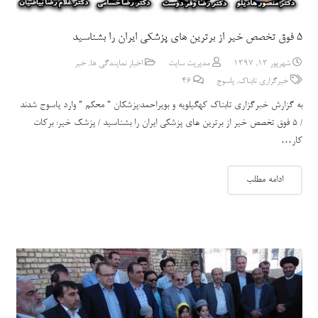
5 فوق تخصص خیر از برترین های پزشکی ایران را بشناسید
شهریور 13, 1397
مدیریت سایت
اخبار نمایندگی ها
,
خبر
خبرگزاری تابناک
,
یاسوج
46
دیدگاه
به گزارش خبرگزاری تابناک کهگیلویه و بویراحمد:پزشکان ” محکم ” وارد یاسوج شدند
/ 5 فوق تخصص خیر از برترین های پزشکی ایران را بشناسید / پزشک خیر: برکات
کار…
ادامه مطلب