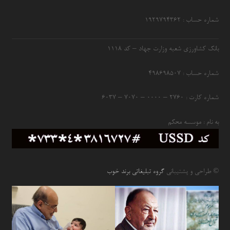
شماره حساب : ۱۹۲۹۷۹۴۳۶۲
بانک کشاورزی شعبه وزارت جهاد – کد 1118
شماره حساب : ۴۹۸۶۹۸۵۰۷
شماره کارت : ۲۷۶۰ – ۰۰۰۰ – ۷۰۷۰ – ۶۰۳۷
به نام : موسسه محکم
© طراحی و پشتیبانی
گروه تبلیغاتی برند خوب