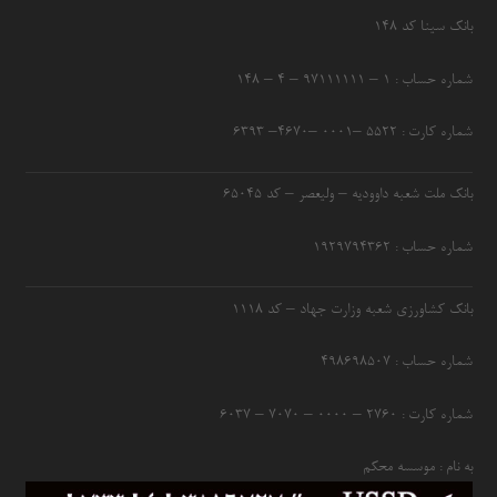
بانک سینا کد ۱۴۸
شماره حساب : ۱ – ۹۷۱۱۱۱۱۱ – ۴ – ۱۴۸
شماره کارت : ۵۵۲۲ –۰۰۰۱ –۴۶۷۰– ۶۳۹۳
بانک ملت شعبه داوودیه – ولیعصر – کد ۶۵۰۴۵
شماره حساب : ۱۹۲۹۷۹۴۳۶۲
بانک کشاورزی شعبه وزارت جهاد – کد 1118
شماره حساب : ۴۹۸۶۹۸۵۰۷
شماره کارت : ۲۷۶۰ – ۰۰۰۰ – ۷۰۷۰ – ۶۰۳۷
به نام : موسسه محکم