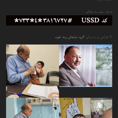
به نام : موسسه محکم
© طراحی و پشتیبانی
گروه تبلیغاتی برند خوب