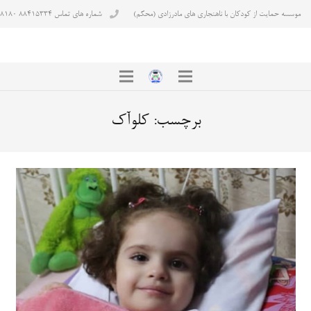
موسسه حمایت از کودکان با ناهنجاری های مادرزادی (محکم)
شماره های تماس ۸۸۴۱۵۳۳۴ ۸۸۴۳۸۱۸۰
برچسب:
کلوآک