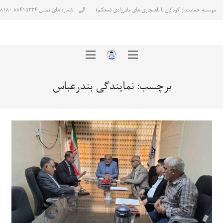
موسسه حمایت از کودکان با ناهنجاری های مادرزادی (محکم)
شماره های تماس ۸۸۴۱۵۳۳۴ ۸۸۴۳۸۱۸۰
برچسب:
نمایندگی بندرعباس