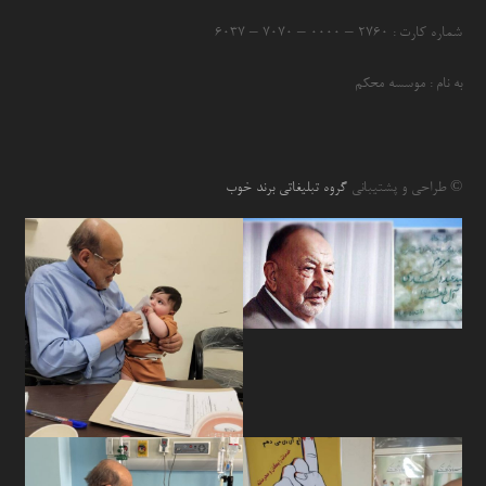
شماره کارت : ۲۷۶۰ – ۰۰۰۰ – ۷۰۷۰ – ۶۰۳۷
به نام : موسسه محکم
© طراحی و پشتیبانی
گروه تبلیغاتی برند خوب