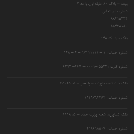
بیشه – پلاک 10، طبقه اول، واحد 2
شماره های تماس
۸۸۴۱۵۳۳۴
۸۸۴۳۸۱۸۰
بانک سینا کد ۱۴۸
شماره حساب : ۱ – ۹۷۱۱۱۱۱۱ – ۴ – ۱۴۸
شماره کارت : ۵۵۲۲ –۰۰۰۱ –۴۶۷۰– ۶۳۹۳
بانک ملت شعبه داوودیه – ولیعصر – کد ۶۵۰۴۵
شماره حساب : ۱۹۲۹۷۹۴۳۶۲
بانک کشاورزی شعبه وزارت جهاد – کد 1118
شماره حساب : ۴۹۸۶۹۸۵۰۷