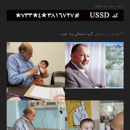
به نام : موسسه محکم
© طراحی و پشتیبانی
گروه تبلیغاتی برند خوب