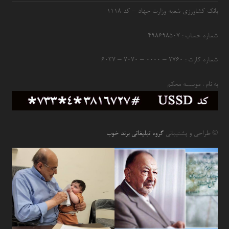
بانک کشاورزی شعبه وزارت جهاد – کد 1118
شماره حساب : ۴۹۸۶۹۸۵۰۷
شماره کارت : ۲۷۶۰ – ۰۰۰۰ – ۷۰۷۰ – ۶۰۳۷
به نام : موسسه محکم
© طراحی و پشتیبانی
گروه تبلیغاتی برند خوب