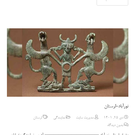
نورآباد-لرستان
دی 25, 1401
مدیریت سایت
نمایندگی
لرستان
بدون دیدگاه