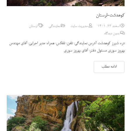
کوهدشت-لرستان
اسفند 23, 1401
مدیریت سایت
نمایندگی
لرستان
بدون دیدگاه
دره شیرز کوهدشت آدرس نمایندگی: تلفن: تلفکس: همراه: مدیر اجرایی: آقای مهندس
بهروز سوری مسئول دفتر: آقای بهروز سوری
ادامه مطلب