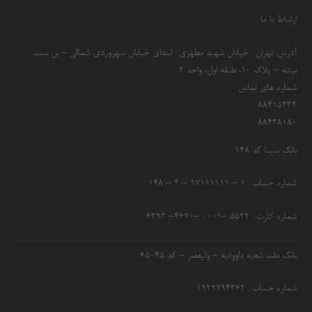
ارتباط با ما
آدرس: تهران- خیابان شهید مطهری- ابتدای خیابان سهروردی شمالی – بن بست
بیشه – پلاک 10، طبقه اول، واحد 2
شماره های تماس
۸۸۴۱۵۳۳۴
۸۸۴۳۸۱۸۰
بانک سینا کد ۱۴۸
شماره حساب : ۱ – ۹۷۱۱۱۱۱۱ – ۴ – ۱۴۸
شماره کارت : ۵۵۲۲ –۰۰۰۱ –۴۶۷۰– ۶۳۹۳
بانک ملت شعبه داوودیه – ولیعصر – کد ۶۵۰۴۵
شماره حساب : ۱۹۲۹۷۹۴۳۶۲