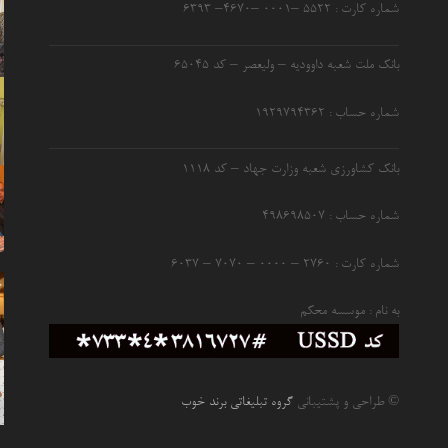
شماره کارت : ۵۵۲۲ –۰۰۰۱ –۴۶۷۰– ۶۳۹۳
بانک ملت شعبه داوودیه – ولیعصر – کد ۶۵۰۴۵
شماره حساب : ۱۹۲۹۷۹۴۳۶۲
بانک کشاورزی شعبه وزارت جهاد – کد 1118
شماره حساب : ۴۹۸۶۹۸۵۰۷
شماره کارت : ۲۷۶۰ – ۰۰۰۰ – ۷۰۷۰ – ۶۰۳۷
به نام : موسسه محکم
© طراحی و پشتیبانی
گروه تبلیغاتی برند خوب