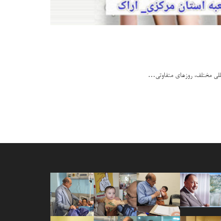
مللی مختلف، روزهای متفاوتی…