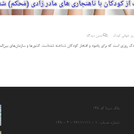
روز جهانی کودک
بدون دیدگاه
ک روزی است که برای یادبود و افتخار کودکان شناخته شده‌است. کشورها و سازمان‌های بین‌ال
بانک سینا کد ۱۴۸
شماره حساب : ۱ – ۹۷۱۱۱۱۱۱ – ۴ – ۱۴۸