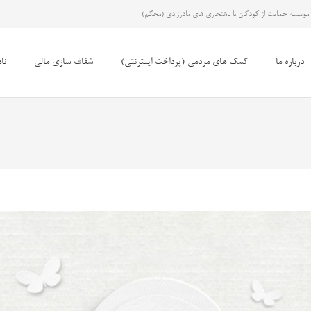
موسسه حمایت از کودکان با ناهنجاری های مادرزادی (محکم)
درباره ما
کمک های مردمی (پرداخت اینترنتی)
شفاف سازی مالی
نا