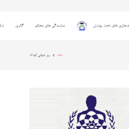
هنجاری های تحت پوشش
نمایندگی های محکم
گالری
شکا
خانه
روز جهانی کودک