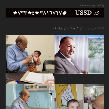
به نام : موسسه محکم
© طراحی و پشتیبانی
گروه تبلیغاتی برند خوب