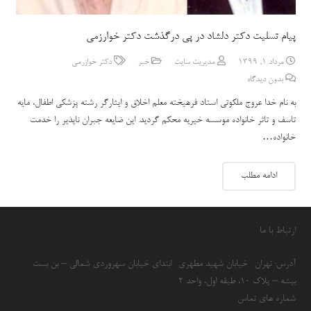
پیام تسلیت دکتر دلشاد در پی درگذشت دکتر خوارزمی
مرداد 1, 1399
مدیریت سایت
خبر
دکتر خوازرمی
بدون دیدگاه
به نام خدا عروج ملکوتی استاد فرهیخته معلم اخلاق و ایثارگر رشته پزشکی اطفال، مایه
تاسف و تاثر خانواده موسسه خیریه محکم گردید. این ضایعه جبران ناپذیر را خدمت
خانواده…
ادامه مطلب
ارتباط با ما
آدرس: تهران- خیابان شهید مطهری- ابتدای خیابان سهروردی شمالی – بن بست
بیشه – پلاک 10، طبقه اول، واحد 2
شماره های تماس