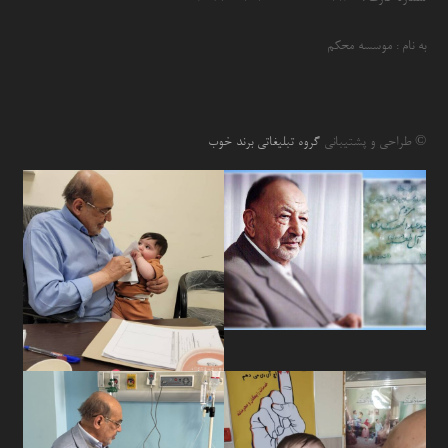
به نام : موسسه محکم
© طراحی و پشتیبانی
گروه تبلیغاتی برند خوب