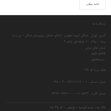
ادامه مطلب
ارتباط با ما
آدرس: تهران- خیابان شهید مطهری- ابتدای خیابان سهروردی شمالی – بن بست
بیشه – پلاک 10، طبقه اول، واحد 2
شماره های تماس
۸۸۴۱۵۳۳۴
۸۸۴۳۸۱۸۰
بانک سینا کد ۱۴۸
شماره حساب : ۱ – ۹۷۱۱۱۱۱۱ – ۴ – ۱۴۸
شماره کارت : ۵۵۲۲ –۰۰۰۱ –۴۶۷۰– ۶۳۹۳
بانک ملت شعبه داوودیه – ولیعصر – کد ۶۵۰۴۵