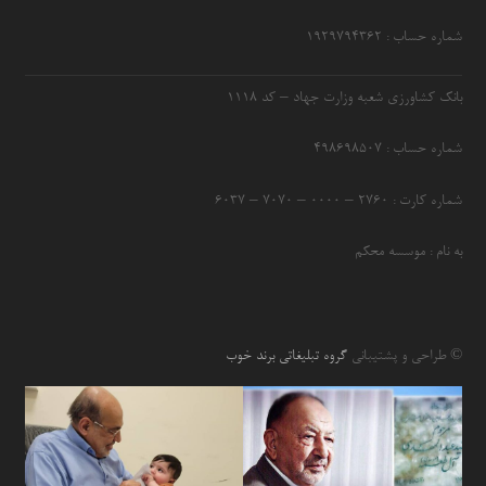
شماره حساب : ۱۹۲۹۷۹۴۳۶۲
بانک کشاورزی شعبه وزارت جهاد – کد 1118
شماره حساب : ۴۹۸۶۹۸۵۰۷
شماره کارت : ۲۷۶۰ – ۰۰۰۰ – ۷۰۷۰ – ۶۰۳۷
به نام : موسسه محکم
© طراحی و پشتیبانی
گروه تبلیغاتی برند خوب