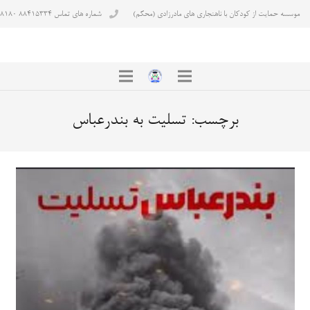
موسسه حمایت از کودکان با ناهنجاری های مادرزادی (محکم)
شماره های تماس ۸۸۴۱۵۳۳۴ ۸۸۴۳۸۱۸۰
برچسب:
تسلیت به بندرعباس