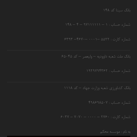
بانک سینا کد ۱۴۸
شماره حساب : ۱ – ۹۷۱۱۱۱۱۱ – ۴ – ۱۴۸
شماره کارت : ۵۵۲۲ –۰۰۰۱ –۴۶۷۰– ۶۳۹۳
بانک ملت شعبه داوودیه – ولیعصر – کد ۶۵۰۴۵
شماره حساب : ۱۹۲۹۷۹۴۳۶۲
بانک کشاورزی شعبه وزارت جهاد – کد 1118
شماره حساب : ۴۹۸۶۹۸۵۰۷
شماره کارت : ۲۷۶۰ – ۰۰۰۰ – ۷۰۷۰ – ۶۰۳۷
به نام : موسسه محکم