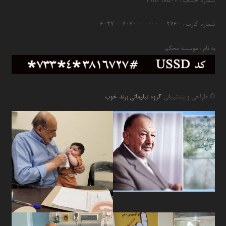
شماره حساب : ۴۹۸۶۹۸۵۰۷
شماره کارت : ۲۷۶۰ – ۰۰۰۰ – ۷۰۷۰ – ۶۰۳۷
به نام : موسسه محکم
© طراحی و پشتیبانی
گروه تبلیغاتی برند خوب