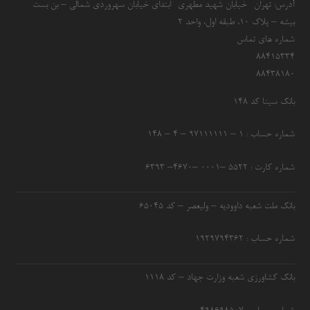
آدرس: تهران- خیابان شهید مطهری- ابتدای خیابان سهروردی شمالی – بن بست
بیشه – پلاک 10، طبقه اول، واحد 2
شماره های تماس
۸۸۴۱۵۳۳۴
۸۸۴۳۸۱۸۰
بانک سینا کد ۱۴۸
شماره حساب : ۱ – ۹۷۱۱۱۱۱۱ – ۴ – ۱۴۸
شماره کارت : ۵۵۲۲ –۰۰۰۱ –۴۶۷۰– ۶۳۹۳
بانک ملت شعبه داوودیه – ولیعصر – کد ۶۵۰۴۵
شماره حساب : ۱۹۲۹۷۹۴۳۶۲
بانک کشاورزی شعبه وزارت جهاد – کد 1118