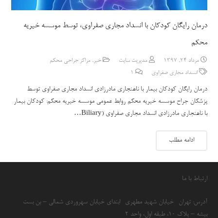
درمان رایگان کودکان با انسداد مجاری صفراوی، توسط موسسه خیریه
محکم
مرداد 24, 1397
مدیریت سایت
خبر
,
مراکز جراحی محکم
انسداد مجاری صفراوی
1
دیدگاه
درمان رایگان کودکان بیمار با ناهنجاری مادرزادی انسداد مجاری صفراوی توسط
پزشکان جراح موسسه خیریه محکم روابط عمومی موسسه خیریه محکم: کودکان بیمار
با ناهنجاری مادرزادی انسداد مجاری صفراوی (Biliary…
ادامه مطلب
ارتباط با ما
آدرس: تهران- خیابان شهید مطهری- ابتدای خیابان سهروردی شمالی – بن بست
بیشه – پلاک 10، طبقه اول، واحد 2