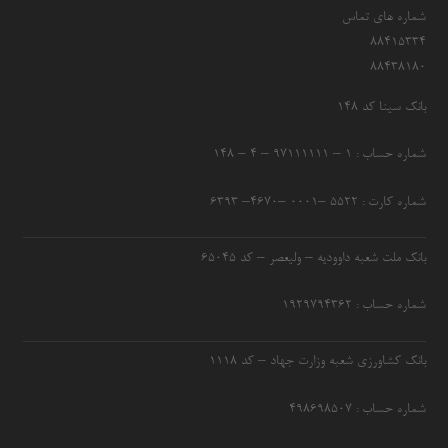
شماره های تماس
۸۸۴۱۵۳۳۴
۸۸۴۳۸۱۸۰
بانک سینا کد ۱۴۸
شماره حساب : ۱ – ۹۷۱۱۱۱۱۱ – ۴ – ۱۴۸
شماره کارت : ۵۵۲۲ –۰۰۰۱ –۴۶۷۰– ۶۳۹۳
بانک ملت شعبه داوودیه – ولیعصر – کد ۶۵۰۴۵
شماره حساب : ۱۹۲۹۷۹۴۳۶۲
بانک کشاورزی شعبه وزارت جهاد – کد 1118
شماره حساب : ۴۹۸۶۹۸۵۰۷