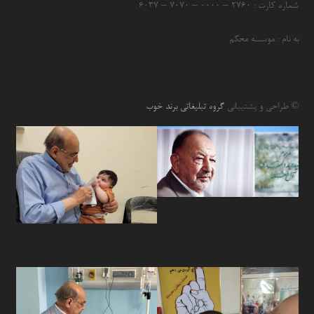
شماره کارت : ۲۷۶۰ – ۰۰۰۰ – ۷۰۷۰ – ۶۰۳۷
به نام : موسسه محکم
© طراحی و پشتیبانی
گروه تبلیغاتی برند خوب