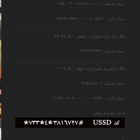
شماره حساب : ۱ – ۹۷۱۱۱۱۱۱ – ۴ – ۱۴۸
شماره کارت : ۵۵۲۲ –۰۰۰۱ –۴۶۷۰– ۶۳۹۳
بانک ملت شعبه داوودیه – ولیعصر – کد ۶۵۰۴۵
شماره حساب : ۱۹۲۹۷۹۴۳۶۲
بانک کشاورزی شعبه وزارت جهاد – کد 1118
شماره حساب : ۴۹۸۶۹۸۵۰۷
شماره کارت : ۲۷۶۰ – ۰۰۰۰ – ۷۰۷۰ – ۶۰۳۷
به نام : موسسه محکم