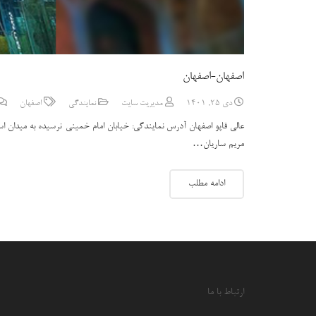
اصفهان-اصفهان
دی 25, 1401
مدیریت سایت
نمایندگی
اصفهان
مریم ساریان…
ادامه مطلب
ارتباط با ما