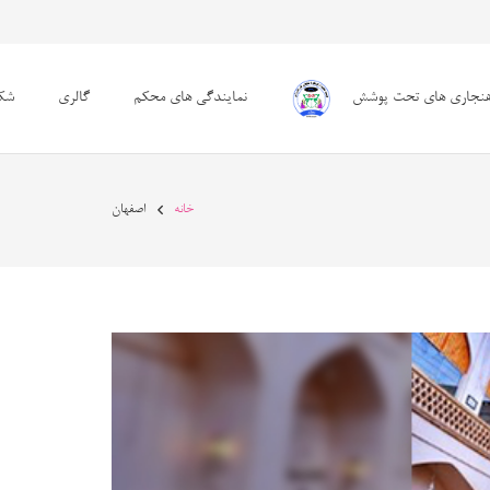
هنجاری های تحت پوشش
نمایندگی های محکم
گالری
شکا
خانه
اصفهان