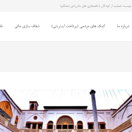
موسسه حمایت از کودکان با ناهنجاری های مادرزادی (محکم)
درباره ما
کمک های مردمی (پرداخت اینترنتی)
شفاف سازی مالی
نا