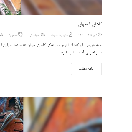
کاشان-اصفهان
دی 25, 1401
مدیریت سایت
نمایندگی
اصفهان
مدیر اجرایی: آقای دکتر علیرضا…
ادامه مطلب