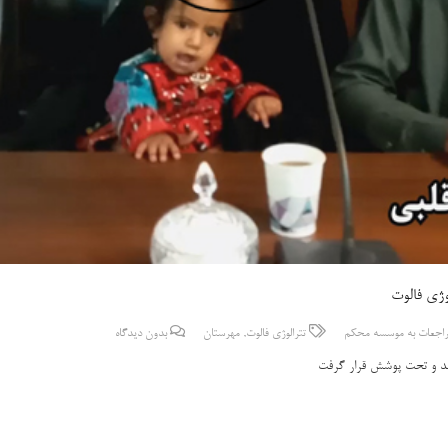
لوژی فالوت
اجعات به موسسه محکم
تترالوژی فالوت
,
مهرستان
بدون دیدگاه
ا شد و تحت پوشش قرار گرفت