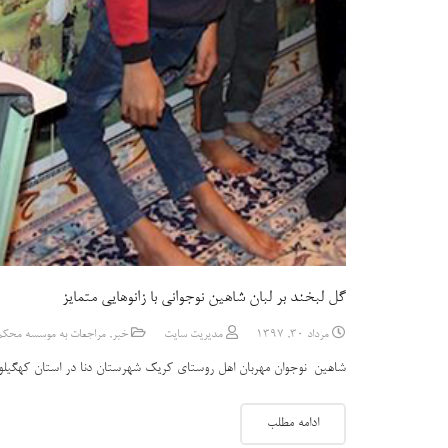
گل لبخند بر لبان شاهین نوجوانی با زانوهایی متمایز
مرداد 30, 1397
مدیریت سایت
خبر
,
مراجعات به موسسه محکم
شاهین نوجوان مهربان اهل روستای کریک شهرستان دنا در استان کهگیلویه و بویراحمد ، فرزند ارش
ادامه مطلب