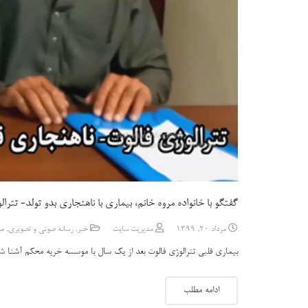
گفتگو با خانواده مروه خانم، بیماری با ناهنجاری بدو تولد- تترا
مرداد 20, 1399
مدیریت سایت
خبر
,
رسانه صوتی و تصویری
,
مر
بیماری قلبی تترالوژی فالوت بعد از یک سال با موسسه خریه محکم آشن
ادامه مطلب