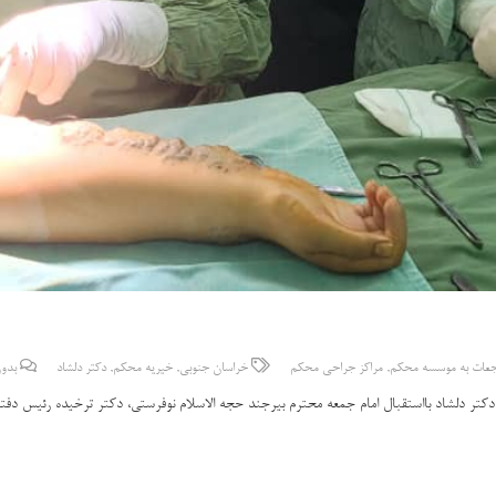
جعات به موسسه محکم
,
مراکز جراحی محکم
خراسان جنوبی
,
خیریه محکم
,
دکتر دلشاد
بدون