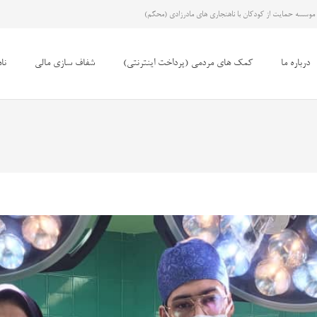
موسسه حمایت از کودکان با ناهنجاری های مادرزادی (محکم)
درباره ما
کمک های مردمی (پرداخت اینترنتی)
شفاف سازی مالی
نا