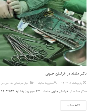
دکتر دلشاد در خراسان جنوبی.
اردیبهشت 1, 1404
مدیریت سایت
اخبار نمایندگی ها
,
خبر
,
مرا
دکتر دلشاد در خراسان جنوبی ساعت ۶.۳۰ صبح روز یکشنبه ۱۴۰۴/۱/۳۱ دکتر دلشاد بااستقبال امام جمعه محترم بیرجند حجه الاسلام نوفرستی، دکتر ترخیده رئیس دفتر ریاست دانشگاه علوم پزشکی و…
ادامه مطلب