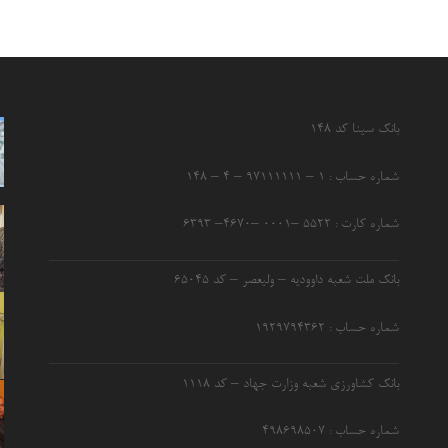
بانک سینا کد ۱۴۸
شماره حساب : ۱ – ۹۷۱۱۱۱۱۱ – ۴ – ۱۴۸
شماره کارت : ۵۵۲۲ –۰۰۰۱ –۴۶۷۰– ۶۳۹۳
بانک ملت شعبه داوودیه – ولیعصر – کد ۶۵۰۴۵
شماره حساب : ۱۹۲۹۷۹۴۳۶۲
بانک کشاورزی شعبه وزارت جهاد – کد 1118
شماره حساب : ۴۹۸۶۹۸۵۰۷