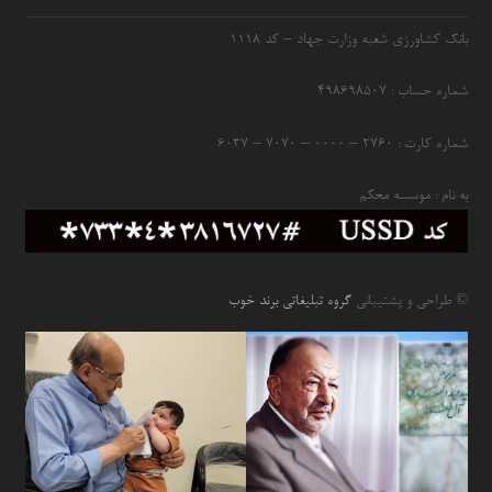
بانک کشاورزی شعبه وزارت جهاد – کد 1118
شماره حساب : ۴۹۸۶۹۸۵۰۷
شماره کارت : ۲۷۶۰ – ۰۰۰۰ – ۷۰۷۰ – ۶۰۳۷
به نام : موسسه محکم
© طراحی و پشتیبانی
گروه تبلیغاتی برند خوب