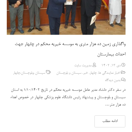
واگذاری زمین ده هزار متری به موسسه خیریه محکم در چابهار جهت
احداث بیمارستان
دی 13, 1402
مدیریت سایت
اخبار نمایندگی ها
,
چابهار
,
خبر
,
سیستان و بلوچستان
سیستان وبلوچستان،چابهار
بدون دیدگاه
در سفر دکتر دلشاد مدیر عامل موسسه خیریه محکم در تاریخ 1/10/1402 به استان
سیستان و بلوچستان و پیشنهاد رئیس دانشگاه علوم پزشکی چابهار در خصوص اهداء
ده هزار متر…
ادامه مطلب