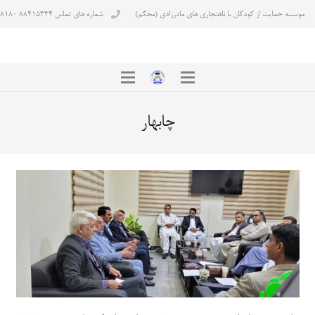
موسسه حمایت از کودکان با ناهنجاری های مادرزادی (محکم)
شماره های تماس ۸۸۴۱۵۳۳۴ ۸۸۴۳۸۱۸۰
چابهار