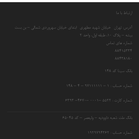
ارتباط با ما
آدرس: تهران- خیابان شهید مطهری- ابتدای خیابان سهروردی شمالی – بن بست
بیشه – پلاک 10، طبقه اول، واحد 2
شماره های تماس
۸۸۴۱۵۳۳۴
۸۸۴۳۸۱۸۰
بانک سینا کد ۱۴۸
شماره حساب : ۱ – ۹۷۱۱۱۱۱۱ – ۴ – ۱۴۸
شماره کارت : ۵۵۲۲ –۰۰۰۱ –۴۶۷۰– ۶۳۹۳
بانک ملت شعبه داوودیه – ولیعصر – کد ۶۵۰۴۵
شماره حساب : ۱۹۲۹۷۹۴۳۶۲