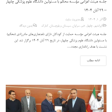
جلسه هیئت اعزامی مؤسسه محکم با مسئولین دانشگاه علوم پزشکی چابهار
– ۲۹ آبان ۱۴۰۴
آذر 1, 1404
مدیریت سایت
ایرانشهر
,
چابهار
,
خبر
,
سراوان
,
سیستان و بلوچستان
,
کنارک
بدون دیدگاه
جلسه هیئت اعزامی مؤسسه حمایت از کودکان دارای ناهنجاری‌های مادرزادی (محکم)
با مسئولین دانشگاه علوم پزشکی چابهار، در تاریخ ۲۹ آبان ۱۴۰۴ برگزار شد. این
نشست با هدف راه‌اندازی مجدد…
ادامه مطلب