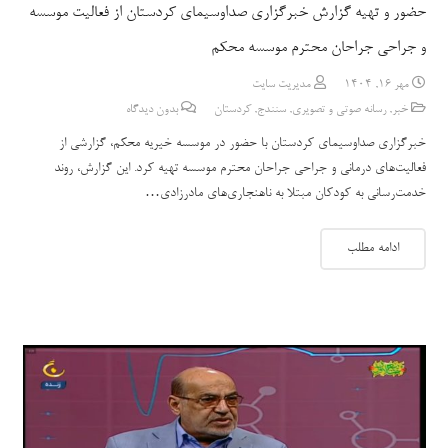
حضور و تهیه گزارش خبرگزاری صداوسیمای کردستان از فعالیت موسسه
و جراحی جراحان محترم موسسه محکم
مهر 16, 1404
مدیریت سایت
خبر
,
رسانه صوتی و تصویری
,
سنندج
,
کردستان
بدون دیدگاه
خبرگزاری صداوسیمای کردستان با حضور در موسسه خیریه محکم، گزارشی از
فعالیت‌های درمانی و جراحی جراحان محترم موسسه تهیه کرد. این گزارش، روند
خدمت‌رسانی به کودکان مبتلا به ناهنجاری‌های مادرزادی…
ادامه مطلب