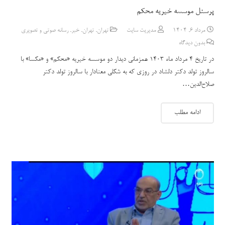
پرسنل موسسه خیریه محکم
مرداد 6, 1404
مدیریت سایت
تهران
,
تهران
,
خبر
,
رسانه صوتی و تصویری
بدون دیدگاه
در تاریخ 4 مرداد ماه 1403 همزمانی دیدار دو موسسه خیریه «محکم» و «مکسا» با
سالروز تولد دکتر دلشاد در روزی که به شکلی معنادار با سالروز تولد دکتر
صلاح‌الدین…
ادامه مطلب