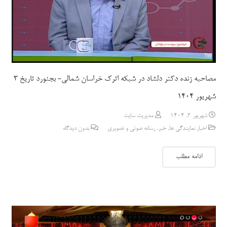
مصاحبه زنده دکتر دلشاد در شبکه اترک خراسان شمالی- بجنورد تاریخ 3
شهریور 1404
شهریور 3, 1404
مدیریت سایت
اخبار نمایندگی ها
,
خبر
,
رسانه صوتی و تصویری
بدون دیدگاه
ادامه مطلب