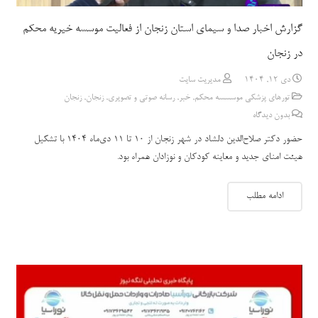
گزارش اخبار صدا و سیمای استان زنجان از فعالیت موسسه خیریه محکم
در زنجان
دی 12, 1404
مدیریت سایت
تورهای پزشکی موسسسه محکم
,
خبر
,
رسانه صوتی و تصویری
,
زنجان
,
زنجان
بدون دیدگاه
حضور دکتر صلاح‌الدین دلشاد در شهر زنجان از ۱۰ تا ۱۱ دی‌ماه 1404 با تشکیل
هیئت امنای جدید و معاینه کودکان و نوزادان همراه بود.
ادامه مطلب