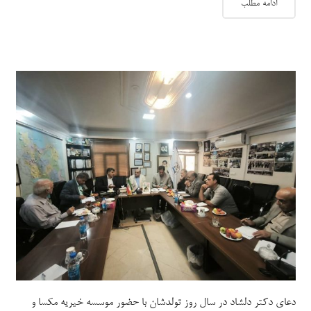
ادامه مطلب
دعای دکتر دلشاد در سال روز تولدشان با حضور موسسه خیریه مکسا و