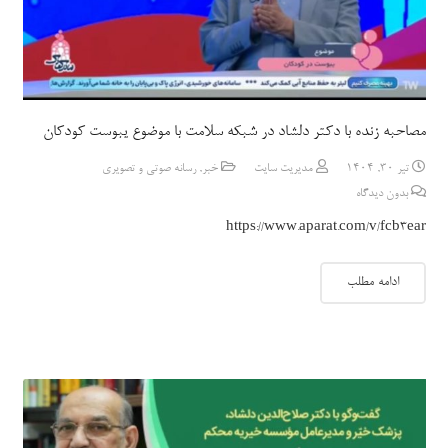
مصاحبه زنده با دکتر دلشاد در شبکه سلامت با موضوع یبوست کودکان
تیر 30, 1404
مدیریت سایت
خبر
,
رسانه صوتی و تصویری
بدون دیدگاه
https://www.aparat.com/v/fcb3ear
ادامه مطلب