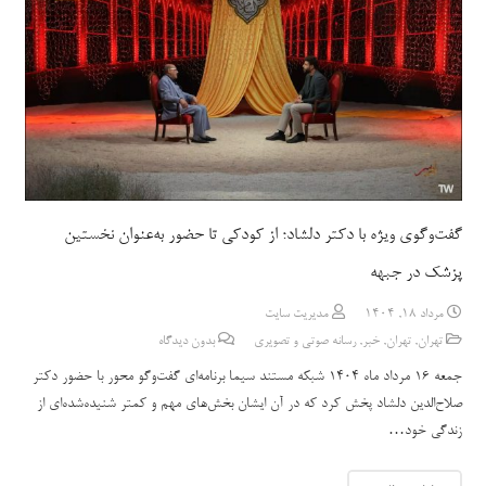
گفت‌وگوی ویژه با دکتر دلشاد؛ از کودکی تا حضور به‌عنوان نخستین
پزشک در جبهه
مرداد 18, 1404
مدیریت سایت
تهران
,
تهران
,
خبر
,
رسانه صوتی و تصویری
بدون دیدگاه
جمعه 16 مرداد ماه 1404 شبکه مستند سیما برنامه‌ای گفت‌وگو محور با حضور دکتر
صلاح‌الدین دلشاد پخش کرد که در آن ایشان بخش‌های مهم و کمتر شنیده‌شده‌ای از
زندگی خود…