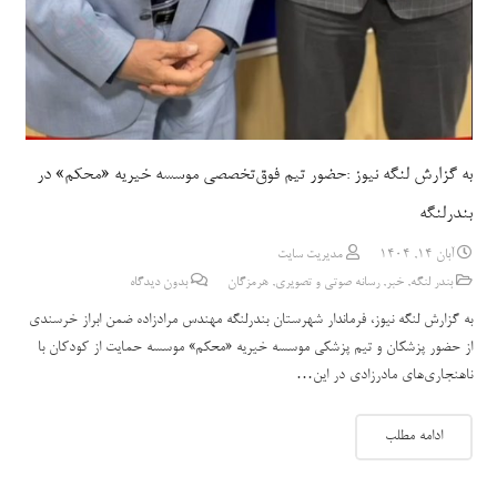
به گزارش لنگه نیوز :حضور تیم فوق‌تخصصی موسسه خیریه «محکم» در
بندرلنگه
آبان 14, 1404
مدیریت سایت
بندر لنگه
,
خبر
,
رسانه صوتی و تصویری
,
هرمزگان
بدون دیدگاه
به گزارش لنگه نیوز، فرماندار شهرستان بندرلنگه مهندس مرادزاده ضمن ابراز خرسندی
از حضور پزشکان و تیم پزشکی موسسه خیریه «محکم» موسسه حمایت از کودکان با
ناهنجاری‌های مادرزادی در این…
ادامه مطلب