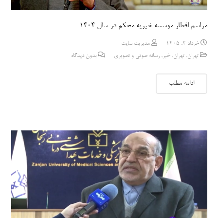
مراسم افطار موسسه خیریه محکم در سال 1404
خرداد 2, 1405
مدیریت سایت
تهران
,
تهران
,
خبر
,
رسانه صوتی و تصویری
بدون دیدگاه
ادامه مطلب