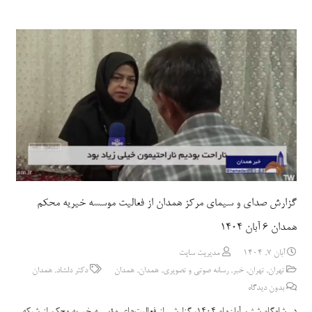
گزارش صدای و سیمای مرکز همدان از فعالیت موسسه خیریه محکم
همدان ۶ آبان ۱۴۰۴
آبان 7, 1404
مدیریت سایت
تهران
,
تهران
,
خبر
,
رسانه صوتی و تصویری
,
همدان
,
همدان
دکتر دلشاد
,
همدان
بدون دیدگاه
در شامگاه ششم آبان‌ماه ۱۴۰۴، گزارشی از فعالیت‌های مؤسسه خیریه محکم از شبکه