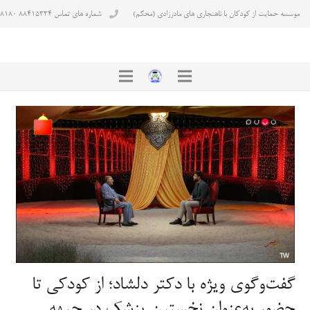
موسسه حمایت از کودکان با ناهنجاری های مادرزادی (محکم)
شماره های تماس ۸۸۴۱۵۳۳۴ ۸۸۴۳۸۱۸۰
گفت‌وگوی ویژه با دکتر دلشاد؛ از کودکی تا
حضور به‌عنوان نخستین پزشک در جبهه