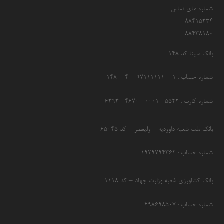
شماره های تماس
۸۸۴۱۵۳۳۴
۸۸۴۳۸۱۸۰
بانک سینا کد ۱۴۸
شماره حساب : ۱ – ۹۷۱۱۱۱۱۱ – ۴ – ۱۴۸
شماره کارت : ۵۵۲۲ –۰۰۰۱ –۴۶۷۰– ۶۳۹۳
بانک ملت شعبه داوودیه – ولیعصر – کد ۶۵۰۴۵
شماره حساب : ۱۹۲۹۷۹۴۳۶۲
بانک کشاورزی شعبه وزارت جهاد – کد 1118
شماره حساب : ۴۹۸۶۹۸۵۰۷