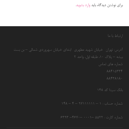
برای نوشتن دیدگاه باید
وارد بشوید
.
ارتباط با ما
آدرس: تهران- خیابان شهید مطهری- ابتدای خیابان سهروردی شمالی – بن بست
بیشه – پلاک 10، طبقه اول، واحد 2
شماره های تماس
۸۸۴۱۵۳۳۴
۸۸۴۳۸۱۸۰
بانک سینا کد ۱۴۸
شماره حساب : ۱ – ۹۷۱۱۱۱۱۱ – ۴ – ۱۴۸
شماره کارت : ۵۵۲۲ –۰۰۰۱ –۴۶۷۰– ۶۳۹۳