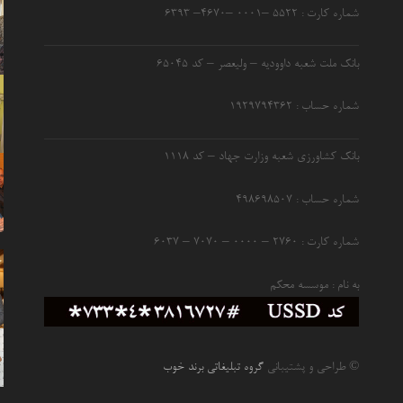
شماره کارت : ۵۵۲۲ –۰۰۰۱ –۴۶۷۰– ۶۳۹۳
بانک ملت شعبه داوودیه – ولیعصر – کد ۶۵۰۴۵
شماره حساب : ۱۹۲۹۷۹۴۳۶۲
بانک کشاورزی شعبه وزارت جهاد – کد 1118
شماره حساب : ۴۹۸۶۹۸۵۰۷
شماره کارت : ۲۷۶۰ – ۰۰۰۰ – ۷۰۷۰ – ۶۰۳۷
به نام : موسسه محکم
© طراحی و پشتیبانی
گروه تبلیغاتی برند خوب