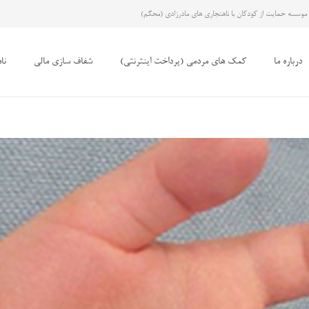
موسسه حمایت از کودکان با ناهنجاری های مادرزادی (محکم)
درباره ما
کمک های مردمی (پرداخت اینترنتی)
شفاف سازی مالی
نا