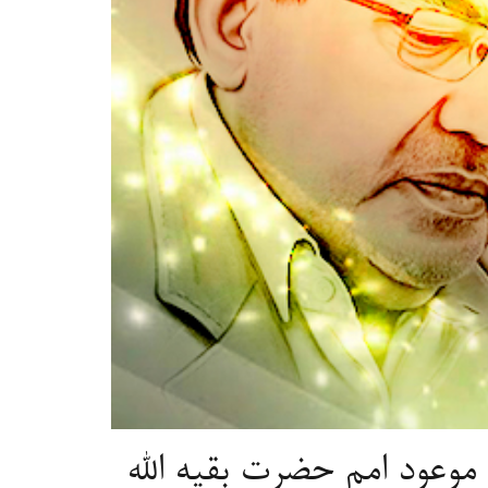
موعود امم حضرت بقیه الله