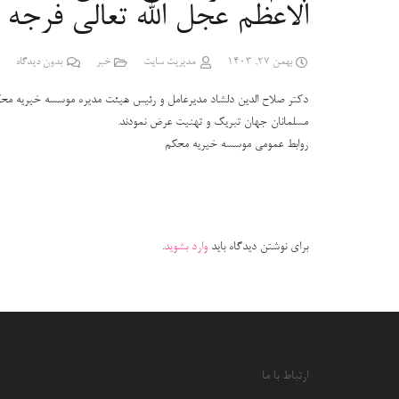
الاعظم عجل الله تعالی فرجه 
بهمن 27, 1403
مدیریت سایت
خبر
بدون دیدگاه
دکتر صلاح الدین دلشاد مدیرعامل و رئیس هیئت مدیره موسسه خیریه محک
مسلمانان جهان تبریک و تهنیت عرض نمودند.
روابط عمومی موسسه خیریه محکم
برای نوشتن دیدگاه باید
وارد بشوید
.
ارتباط با ما