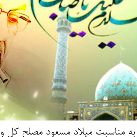
 به مناسبت میلاد مسعود مصلح کل و 