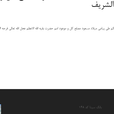
الشریف
م طی پیامی میلاد مسعود مصلح کل و موعود امم حضرت بقیه الله
الاعظم عجل الله تعالی فرجه 
بانک سینا کد ۱۴۸