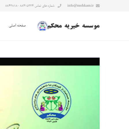
info@mohkam.ir
شماره های تماس ۸۸۴۱۵۳۳۴ ۸۸۴۳۸۱۸۰
صفحه اصلی