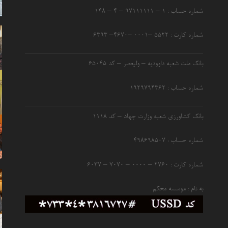
شماره حساب : ۱ – ۹۷۱۱۱۱۱۱ – ۴ – ۱۴۸
شماره کارت : ۵۵۲۲ –۰۰۰۱ –۴۶۷۰– ۶۳۹۳
بانک ملت شعبه داوودیه – ولیعصر – کد ۶۵۰۴۵
شماره حساب : ۱۹۲۹۷۹۴۳۶۲
بانک کشاورزی شعبه وزارت جهاد – کد 1118
شماره حساب : ۴۹۸۶۹۸۵۰۷
شماره کارت : ۲۷۶۰ – ۰۰۰۰ – ۷۰۷۰ – ۶۰۳۷
به نام : موسسه محکم