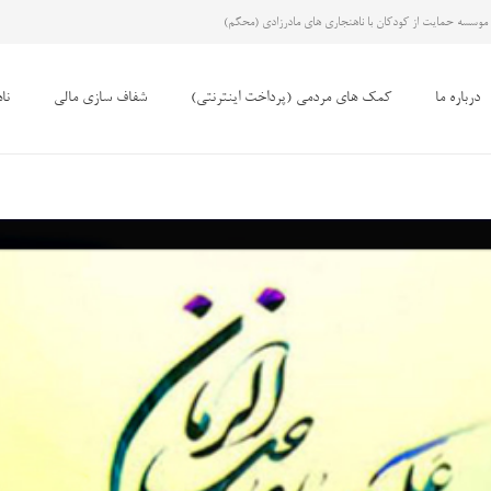
موسسه حمایت از کودکان با ناهنجاری های مادرزادی (محکم)
درباره ما
کمک های مردمی (پرداخت اینترنتی)
شفاف سازی مالی
نا