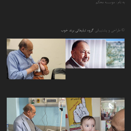
به نام : موسسه محکم
© طراحی و پشتیبانی
گروه تبلیغاتی برند خوب