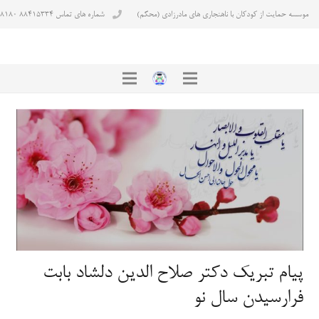
موسسه حمایت از کودکان با ناهنجاری های مادرزادی (محکم)
شماره های تماس ۸۸۴۱۵۳۳۴ ۸۸۴۳۸۱۸۰
پیام تبریک دکتر صلاح الدین دلشاد بابت
فرارسیدن سال نو