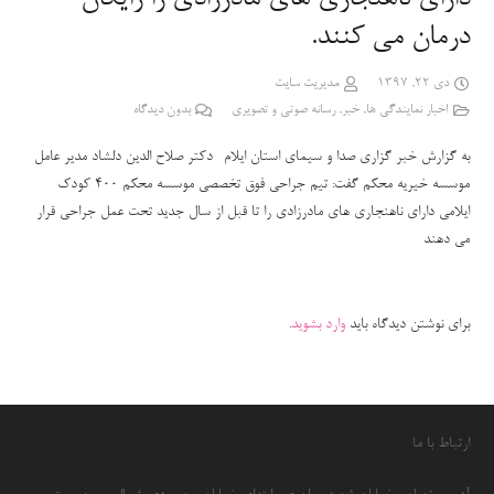
درمان می کنند.
دی 22, 1397
مدیریت سایت
اخبار نمایندگی ها
,
خبر
,
رسانه صوتی و تصویری
بدون دیدگاه
به گزارش خبر گزاری صدا و سیمای استان ایلام- دکتر صلاح الدین دلشاد مدیر عامل
موسسه خیریه محکم
گفت: تیم جراحی فوق تخصصی موسسه محکم 400 کودک
ایلامی دارای ناهنجاری های مادرزادی را تا قبل از سال جدید تحت عمل جراحی قرار
می دهند
برای نوشتن دیدگاه باید
وارد بشوید
.
ارتباط با ما