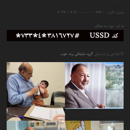
شماره کارت : ۲۷۶۰ – ۰۰۰۰ – ۷۰۷۰ – ۶۰۳۷
به نام : موسسه محکم
© طراحی و پشتیبانی
گروه تبلیغاتی برند خوب