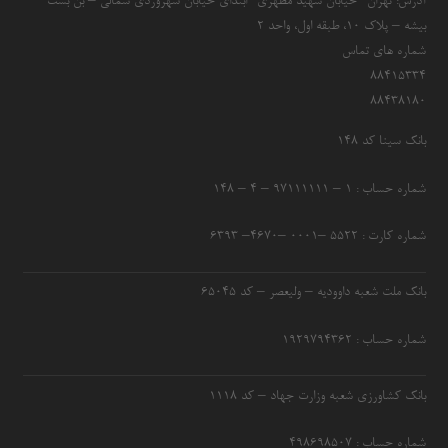
آدرس: تهران- خیابان شهید مطهری- ابتدای خیابان سهروردی شمالی – بن بست
بیشه – پلاک 10، طبقه اول، واحد 2
شماره های تماس
۸۸۴۱۵۳۳۴
۸۸۴۳۸۱۸۰
بانک سینا کد ۱۴۸
شماره حساب : ۱ – ۹۷۱۱۱۱۱۱ – ۴ – ۱۴۸
شماره کارت : ۵۵۲۲ –۰۰۰۱ –۴۶۷۰– ۶۳۹۳
بانک ملت شعبه داوودیه – ولیعصر – کد ۶۵۰۴۵
شماره حساب : ۱۹۲۹۷۹۴۳۶۲
بانک کشاورزی شعبه وزارت جهاد – کد 1118
شماره حساب : ۴۹۸۶۹۸۵۰۷