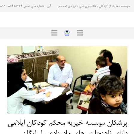
موسسه حمایت از کودکان با ناهنجاری های مادرزادی (محکم)
شماره های تماس ۸۸۴۱۵۳۳۴ ۸۸۴۳۸۱۸۰
پزشکان موسسه خیریه محکم کودکان ایلامی
دارای ناهنجاری های مادرزادی را رایگان