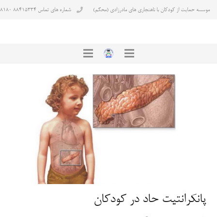
موسسه حمایت از کودکان با ناهنجاری های مادرزادی (محکم)
شماره های تماس ۸۸۴۱۵۳۳۴ ۸۸۴۳۸۱۸۰
پانکرانتیت حاد در کودکان