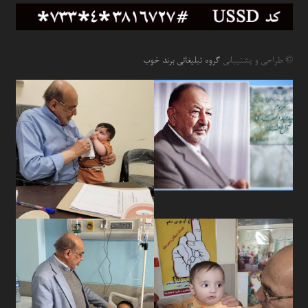
© طراحی و پشتیبانی
گروه تبلیغاتی برند خوب