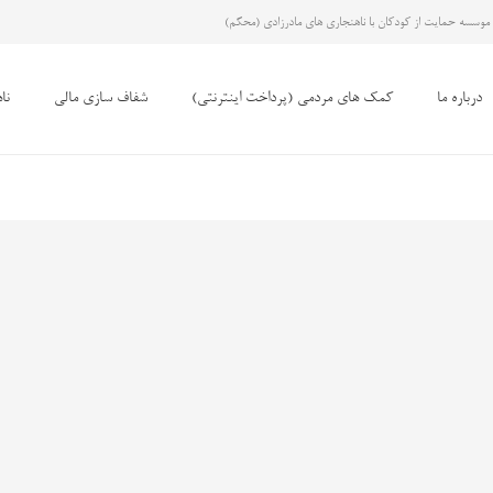
موسسه حمایت از کودکان با ناهنجاری های مادرزادی (محکم)
درباره ما
کمک های مردمی (پرداخت اینترنتی)
شفاف سازی مالی
نا