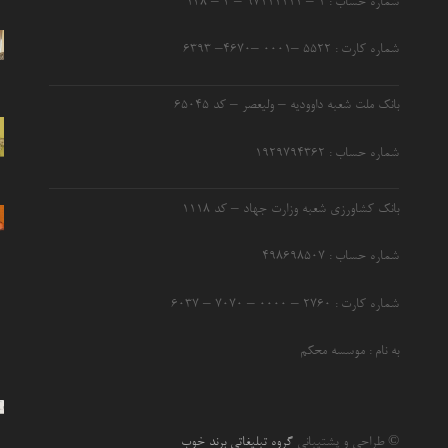
شماره حساب : ۱ – ۹۷۱۱۱۱۱۱ – ۴ – ۱۴۸
شماره کارت : ۵۵۲۲ –۰۰۰۱ –۴۶۷۰– ۶۳۹۳
بانک ملت شعبه داوودیه – ولیعصر – کد ۶۵۰۴۵
شماره حساب : ۱۹۲۹۷۹۴۳۶۲
بانک کشاورزی شعبه وزارت جهاد – کد 1118
شماره حساب : ۴۹۸۶۹۸۵۰۷
شماره کارت : ۲۷۶۰ – ۰۰۰۰ – ۷۰۷۰ – ۶۰۳۷
به نام : موسسه محکم
© طراحی و پشتیبانی
گروه تبلیغاتی برند خوب