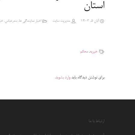
استان
آبان 5, 1403
مدیریت سایت
اخبار نمایندگی ها
,
بندرعباس
,
خب
خیریه
,
محکم
برای نوشتن دیدگاه باید
وارد بشوید
.
ارتباط با ما