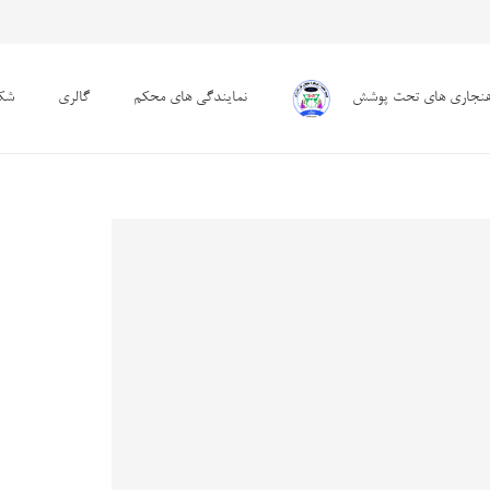
هنجاری های تحت پوشش
نمایندگی های محکم
گالری
شکا