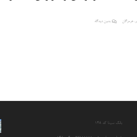
ر
,
هرمزگان
بدون دیدگاه
بانک سینا کد ۱۴۸