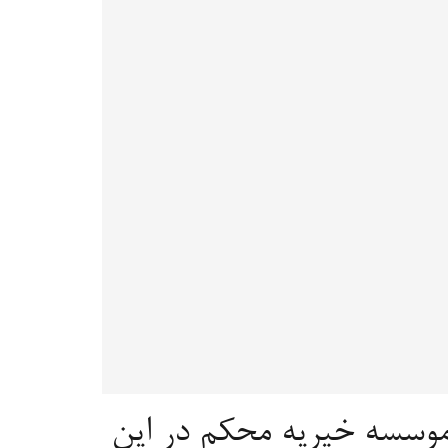
موسسه خیریه محکم در این