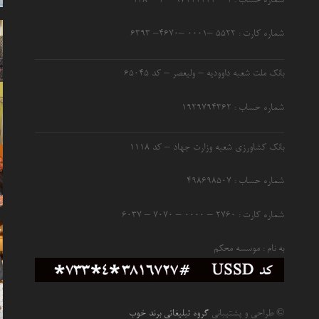
شماره حساب : ۱ – ۹۷۱۱۱۱۱۱ – ۴ – ۱۴۸
شماره کارت : ۵۵۲۲ –۰۰۰۱ –۴۶۷۰– ۶۳۹۳
بانک ملت شعبه داوودیه – ولیعصر – کد ۶۵۰۴۵
شماره حساب : ۱۹۲۹۷۹۴۳۶۲
بانک کشاورزی شعبه وزارت جهاد – کد 1118
شماره حساب : ۴۹۸۶۹۸۵۰۷
شماره کارت : ۲۷۶۰ – ۰۰۰۰ – ۷۰۷۰ – ۶۰۳۷
به نام : موسسه محکم
© طراحی و پشتیبانی
گروه تبلیغاتی برند خوب