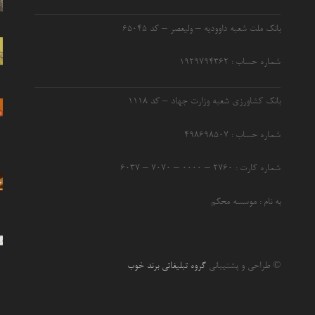
بانک ملت شعبه داوودیه – ولیعصر – کد ۶۵۰۴۵
شماره حساب : ۱۹۲۹۷۹۴۳۶۲
بانک کشاورزی شعبه وزارت جهاد – کد 1118
شماره حساب : ۴۹۸۶۹۸۵۰۷
شماره کارت : ۲۷۶۰ – ۰۰۰۰ – ۷۰۷۰ – ۶۰۳۷
به نام : موسسه محکم
© طراحی و پشتیبانی
گروه تبلیغاتی برند خوب