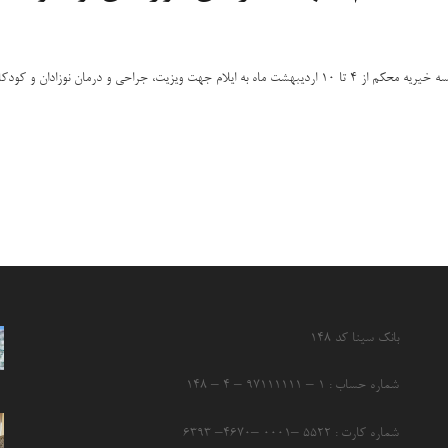
ان و کودکان با ناهنجاری های مادرزادی
بانک سینا کد ۱۴۸
شماره حساب : ۱ – ۹۷۱۱۱۱۱۱ – ۴ – ۱۴۸
شماره کارت : ۵۵۲۲ –۰۰۰۱ –۴۶۷۰– ۶۳۹۳