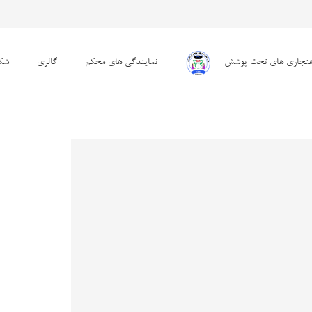
هنجاری های تحت پوشش
نمایندگی های محکم
گالری
شکا