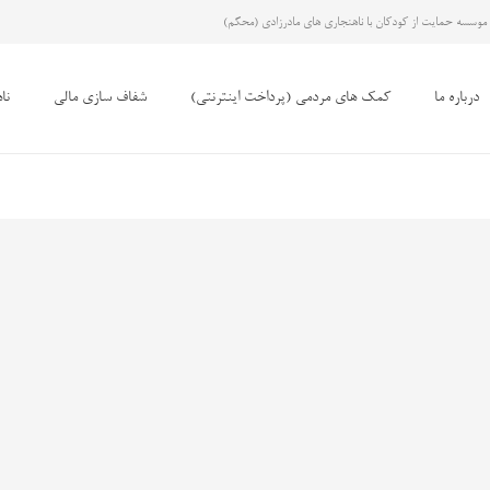
موسسه حمایت از کودکان با ناهنجاری های مادرزادی (محکم)
درباره ما
کمک های مردمی (پرداخت اینترنتی)
شفاف سازی مالی
نا