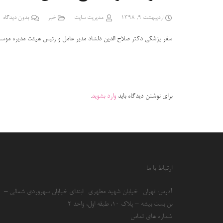
اردیبهشت 9, 1398
مدیریت سایت
خبر
بدون دیدگاه
سفر پزشکی دکتر صلاح الدین دلشاد مدیر عامل و رئیس هیئت مدیره موسسه خیریه محکم از 4 تا 10 اردیبهشت ماه به ایلام جهت ویزیت، جراحی و درمان نوزاد
برای نوشتن دیدگاه باید
وارد بشوید
.
ارتباط با ما
آدرس: تهران- خیابان شهید مطهری- ابتدای خیابان سهروردی شمالی –
بن بست بیشه – پلاک 10، طبقه اول، واحد 2
شماره های تماس