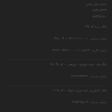
شماره های تماس
۸۸۴۱۵۳۳۴
۸۸۴۳۸۱۸۰
بانک سینا کد ۱۴۸
شماره حساب : ۱ – ۹۷۱۱۱۱۱۱ – ۴ – ۱۴۸
شماره کارت : ۵۵۲۲ –۰۰۰۱ –۴۶۷۰– ۶۳۹۳
بانک ملت شعبه داوودیه – ولیعصر – کد ۶۵۰۴۵
شماره حساب : ۱۹۲۹۷۹۴۳۶۲
بانک کشاورزی شعبه وزارت جهاد – کد 1118
شماره حساب : ۴۹۸۶۹۸۵۰۷