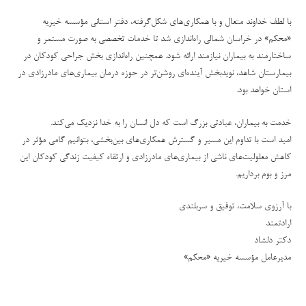
با لطف خداوند متعال و با همکاری‌های شکل‌گرفته، دفتر استانی مؤسسه خیریه
«محکم» در خراسان شمالی راه‌اندازی شد تا خدمات تخصصی به صورت مستمر و
ساختارمند به بیماران نیازمند ارائه شود. همچنین راه‌اندازی بخش جراحی کودکان در
بیمارستان شاهد، نویدبخش آینده‌ای روشن‌تر در حوزه درمان بیماری‌های مادرزادی در
استان خواهد بود.
خدمت به بیماران، عبادتی بزرگ است که دل انسان را به خدا نزدیک می‌کند.
امید است با تداوم این مسیر و گسترش همکاری‌های بین‌بخشی، بتوانیم گامی مؤثر در
کاهش معلولیت‌های ناشی از بیماری‌های مادرزادی و ارتقاء کیفیت زندگی کودکان این
مرز و بوم برداریم.
با آرزوی سلامت، توفیق و سربلندی
ارادتمند
دکتر دلشاد
مدیرعامل مؤسسه خیریه «محکم»