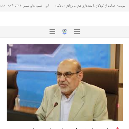
موسسه حمایت از کودکان با ناهنجاری های مادرزادی (محکم)
شماره های تماس ۸۸۴۱۵۳۳۴ ۸۸۴۳۸۱۸۰