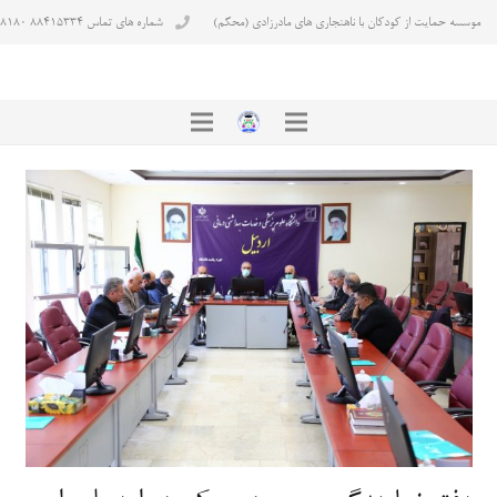
موسسه حمایت از کودکان با ناهنجاری های مادرزادی (محکم)
شماره های تماس ۸۸۴۱۵۳۳۴ ۸۸۴۳۸۱۸۰