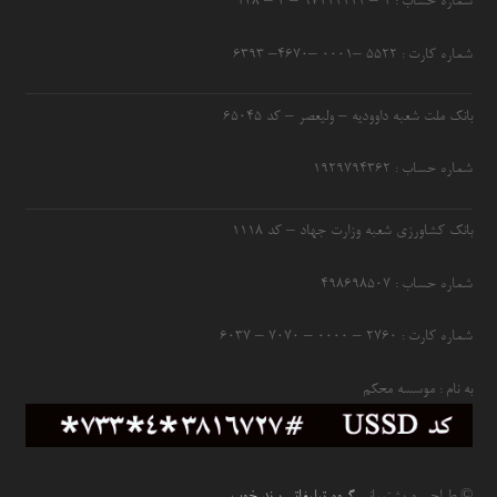
شماره حساب : ۱ – ۹۷۱۱۱۱۱۱ – ۴ – ۱۴۸
شماره کارت : ۵۵۲۲ –۰۰۰۱ –۴۶۷۰– ۶۳۹۳
بانک ملت شعبه داوودیه – ولیعصر – کد ۶۵۰۴۵
شماره حساب : ۱۹۲۹۷۹۴۳۶۲
بانک کشاورزی شعبه وزارت جهاد – کد 1118
شماره حساب : ۴۹۸۶۹۸۵۰۷
شماره کارت : ۲۷۶۰ – ۰۰۰۰ – ۷۰۷۰ – ۶۰۳۷
به نام : موسسه محکم
© طراحی و پشتیبانی
گروه تبلیغاتی برند خوب