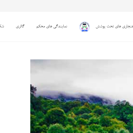
هنجاری های تحت پوشش
نمایندگی های محکم
گالری
شکا