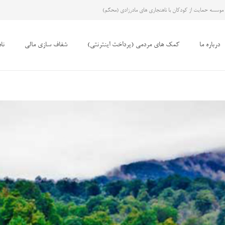
موسسه حمایت از کودکان با ناهنجاری های مادرزادی (محکم)
درباره ما
کمک های مردمی (پرداخت اینترنتی)
شفاف سازی مالی
نا