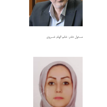
مسئول دفتر: خانم الهام خسروی