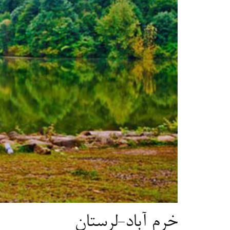
خرم آباد-لرستان