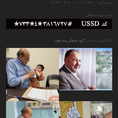
شماره کارت : ۲۷۶۰ – ۰۰۰۰ – ۷۰۷۰ – ۶۰۳۷
به نام : موسسه محکم
© طراحی و پشتیبانی
گروه تبلیغاتی برند خوب