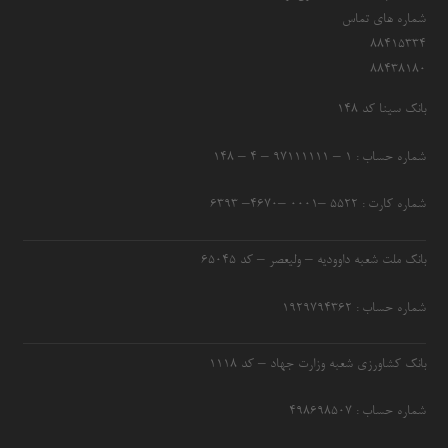
شماره های تماس
۸۸۴۱۵۳۳۴
۸۸۴۳۸۱۸۰
بانک سینا کد ۱۴۸
شماره حساب : ۱ – ۹۷۱۱۱۱۱۱ – ۴ – ۱۴۸
شماره کارت : ۵۵۲۲ –۰۰۰۱ –۴۶۷۰– ۶۳۹۳
بانک ملت شعبه داوودیه – ولیعصر – کد ۶۵۰۴۵
شماره حساب : ۱۹۲۹۷۹۴۳۶۲
بانک کشاورزی شعبه وزارت جهاد – کد 1118
شماره حساب : ۴۹۸۶۹۸۵۰۷