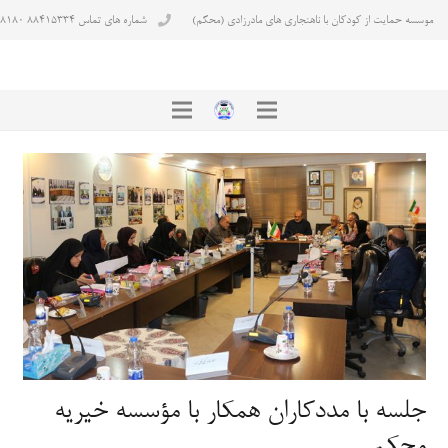
موسسه حمایت از کودکان با ناهنجاری های مادرزادی (محکم)
شماره های تماس ۸۸۴۱۵۳۳۴ ۸۸۴۳۸۱۸۰
جلسه با مددکاران همکار با مؤسسه خیریه
محکم