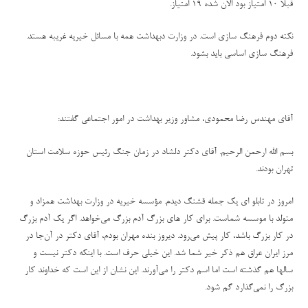
قبلا ۱۰ امتیاز بود الان شده ۱۹ امتیاز
.
نکته دوم فرهنگ سازی است. در وزارت دبهداشت همه با مسائل خیریه غریبه هستد.
فرهنگ سازی اساسی باید بشود.
آقای مهندس رضا محمودی، مشاور وزیر بهداشت در امور اجتماعی گفتند:
بسم الله ارحمن الرحیم. آقای دکتر دلشاد در زمان جنگ رئیس حوزه سلامت استان
تهران بودند.
امروز در تابلو ای یک جمله قشنگ دیدم. مؤسسه خیریه در وزارت بهداشت همزاد و
متولد با موسسه شماست. برای کار های بزرگ آدم بزرگ‌ می‌خواهد. اگر یک آدم بزرگ
در کار بزرگ باشد، کار پیش می‌رود. دیروز بنده مهران بودم‌، آقای دکتر در آن‌جا در
مرز ایران عراق هم ذکر خیر شما شد. این خیلی حرف است. با اینکه دکتر نیست و
سالها هم گذشته است اما اسم دکتر را می‌آورند. این نشان از این است که خداوند کار
بزرگ را نمی‌گذارد گم شود
.