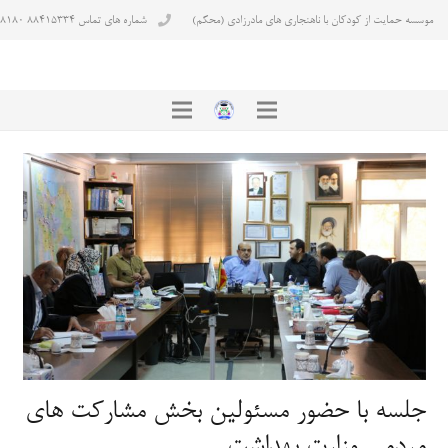
موسسه حمایت از کودکان با ناهنجاری های مادرزادی (محکم)
شماره های تماس ۸۸۴۱۵۳۳۴ ۸۸۴۳۸۱۸۰
جلسه با حضور مسئولین بخش مشارکت های
مردمی وزارت بهداشت