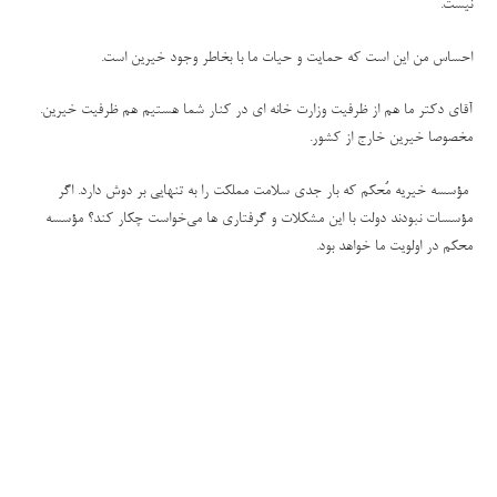
نیست.
احساس من این است که حمایت و حیات ما با بخاطر وجود خیرین است
.
آقای دکتر ما هم از ظرفیت وزارت خانه ای در کنار شما هستیم هم ظرفیت خیرین.
مخصوصا خیرین خارج از کشور
.
مؤسسه خیریه مُحکم که بار جدی سلامت مملکت را به تنهایی بر دوش دارد. اگر
مؤسسات نبودند دولت با این مشکلات و گرفتاری ها می‌خواست چکار کند؟ مؤسسه
محکم در اولویت ما خواهد بود.