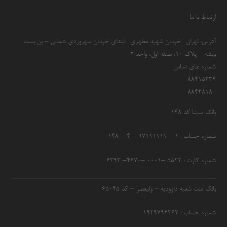
ارتباط با ما
آدرس: تهران- خیابان شهید مطهری- ابتدای خیابان سهروردی شمالی – بن بست
بیشه – پلاک 10، طبقه اول، واحد 2
شماره های تماس
۸۸۴۱۵۳۳۴
۸۸۴۳۸۱۸۰
بانک سینا کد ۱۴۸
شماره حساب : ۱ – ۹۷۱۱۱۱۱۱ – ۴ – ۱۴۸
شماره کارت : ۵۵۲۲ –۰۰۰۱ –۴۶۷۰– ۶۳۹۳
بانک ملت شعبه داوودیه – ولیعصر – کد ۶۵۰۴۵
شماره حساب : ۱۹۲۹۷۹۴۳۶۲