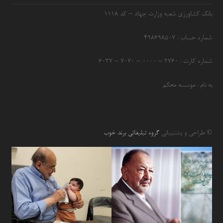
بانک کشاورزی شعبه وزارت جهاد – کد 1118
شماره حساب : ۴۹۸۶۹۸۵۰۷
شماره کارت : ۲۷۶۰ – ۰۰۰۰ – ۷۰۷۰ – ۶۰۳۷
به نام : موسسه محکم
© طراحی و پشتیبانی
گروه تبلیغاتی برند خوب