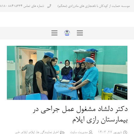
موسسه حمایت از کودکان با ناهنجاری های مادرزادی (محکم)
شماره های تماس ۸۸۴۱۵۳۳۴ ۸۸۴۳۸۱۸۰
دکتر دلشاد مشغول عمل جراحی در
بیمارستان رازی ایلام
شهریور 27, 1403
مدیریت سایت
اخبار نمایندگی ها
,
ایلام
,
ایلام
,
خبر