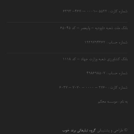
شماره کارت : ۵۵۲۲ –۰۰۰۱ –۴۶۷۰– ۶۳۹۳
بانک ملت شعبه داوودیه – ولیعصر – کد ۶۵۰۴۵
شماره حساب : ۱۹۲۹۷۹۴۳۶۲
بانک کشاورزی شعبه وزارت جهاد – کد 1118
شماره حساب : ۴۹۸۶۹۸۵۰۷
شماره کارت : ۲۷۶۰ – ۰۰۰۰ – ۷۰۷۰ – ۶۰۳۷
به نام : موسسه محکم
© طراحی و پشتیبانی
گروه تبلیغاتی برند خوب