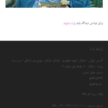
برای نوشتن دیدگاه باید
وارد بشوید
.
ارتباط با ما
آدرس: تهران- خیابان شهید مطهری- ابتدای خیابان سهروردی شمالی – بن بست
بیشه – پلاک 10، طبقه اول، واحد 2
شماره های تماس
۸۸۴۱۵۳۳۴
۸۸۴۳۸۱۸۰
بانک سینا کد ۱۴۸
شماره حساب : ۱ – ۹۷۱۱۱۱۱۱ – ۴ – ۱۴۸