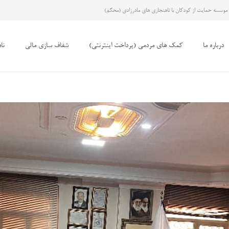
موسسه حمایت از کودکان با ناهنجاری های مادرزادی (محکم)
درباره ما
کمک های مردمی (پرداخت اینترنتی)
شفاف سازی مالی
نا