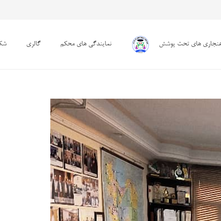
هنجاری های تحت پوشش
نمایندگی های محکم
گالری
شکا