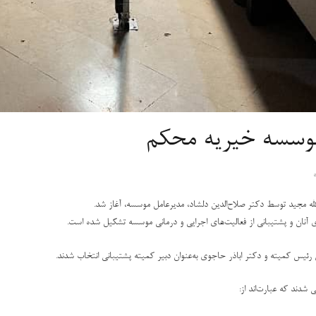
موسسه خیریه محکم
الله مجید توسط دکتر
صلاح‌الدین دلشاد
، مدیرعامل موسسه، آغاز شد.
ای آنان و پشتیبانی از فعالیت‌های اجرایی و درمانی موسسه تشکیل شده است.
ن رئیس کمیته و
دکتر اباذر حاجوی
به‌عنوان دبیر کمیته پشتیبانی انتخاب شدند.
شدند که عبارت‌اند از: