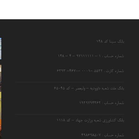
بانک سینا کد ۱۴۸
شماره حساب : ۱ – ۹۷۱۱۱۱۱۱ – ۴ – ۱۴۸
شماره کارت : ۵۵۲۲ –۰۰۰۱ –۴۶۷۰– ۶۳۹۳
بانک ملت شعبه داوودیه – ولیعصر – کد ۶۵۰۴۵
شماره حساب : ۱۹۲۹۷۹۴۳۶۲
بانک کشاورزی شعبه وزارت جهاد – کد 1118
شماره حساب : ۴۹۸۶۹۸۵۰۷