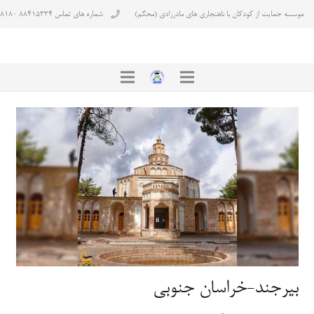
موسسه حمایت از کودکان با ناهنجاری های مادرزادی (محکم)
شماره های تماس ۸۸۴۱۵۳۳۴ ۸۸۴۳۸۱۸۰
بیرجند-خراسان جنوبی