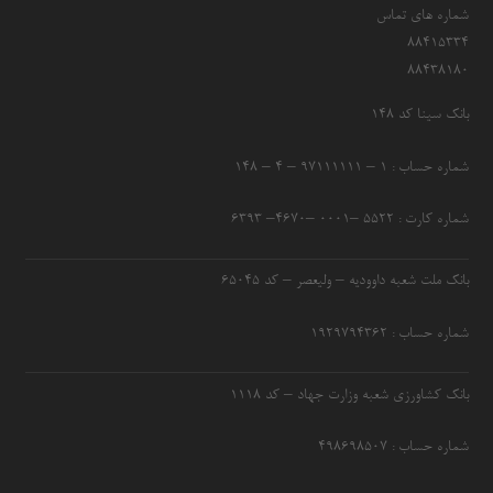
شماره های تماس
۸۸۴۱۵۳۳۴
۸۸۴۳۸۱۸۰
بانک سینا کد ۱۴۸
شماره حساب : ۱ – ۹۷۱۱۱۱۱۱ – ۴ – ۱۴۸
شماره کارت : ۵۵۲۲ –۰۰۰۱ –۴۶۷۰– ۶۳۹۳
بانک ملت شعبه داوودیه – ولیعصر – کد ۶۵۰۴۵
شماره حساب : ۱۹۲۹۷۹۴۳۶۲
بانک کشاورزی شعبه وزارت جهاد – کد 1118
شماره حساب : ۴۹۸۶۹۸۵۰۷