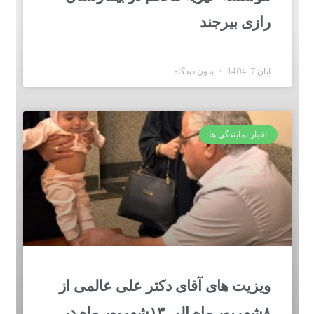
رازی بیرجند
آبان 7, 1404
بدون دیدگاه
اخبار نمایندگی ها
ویزیت های آقای دکتر علی عالمی از
۸شهریور ماه الی ۱۳شهریور ماه در