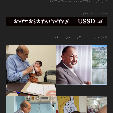
شماره کارت : ۲۷۶۰ – ۰۰۰۰ – ۷۰۷۰ – ۶۰۳۷
به نام : موسسه محکم
© طراحی و پشتیبانی
گروه تبلیغاتی برند خوب