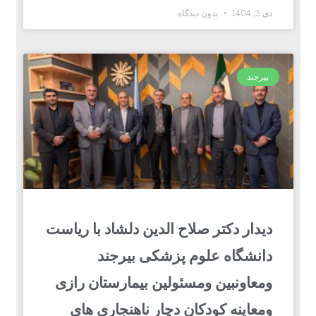
دی 3, 1404
بدون دیدگاه
بیرجند
دیدار دکتر صلاح الدین دلشاد با ریاست
دانشگاه علوم پزشکی بیرجند
ومعاونبین ومسئولین بیمارستان رازی
ومعاینه کودکان دچار ناهنجاری های