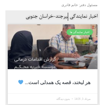
مسئول دفتر: خانم قادری
اخبار نمایندگی
بیرجند-خراسان جنوبی
اخبار نمایندگی ها
هر لبخند، قصه یک همدلی است…
مرداد 3, 1405
بدون دیدگاه