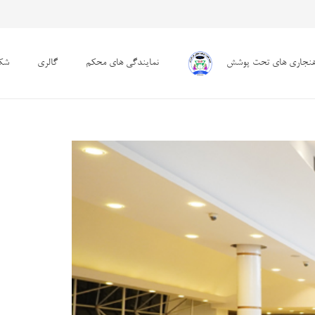
هنجاری های تحت پوشش
نمایندگی های محکم
گالری
شکا