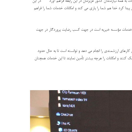
دمات به همه نیازمندان کشور عزیزمان در این رابطه فراهم آورد در این
پیدا کرد خدا هم شما را یاری می کند و امکانات خدمات شما را فراهم
 مبنای خدمات مؤسسه خیریه است در جهت کسب رضایت پروردگار در جهت
ارهای ارزشمندی را انجام می دهد و توانسته است تا به حال حدود
 کنند و امکانات را هرچه بیشتر تأمین نمایند تا این خدمات همچنان