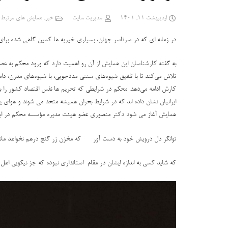
اردیبهشت 11, 1401
مدیریت سایت
خبر
,
همایش های مرتبط 
در زمانه ای که در سرتاسر جهان، بسیاری خیریه ها کمین گاهی شده برای پ
به گفته کارشناسان این همایش از آن رو اهمیت دارد که ورود محکم به عصر
تلاش می‌کند تا با تلفیق شیوه‌های سنتی مددجویی، با شیوه‌های مدرن، دام
کارش ادامه می‌دهد. محکم در شرایطی که تحریم ها نفس اقتصاد کشور را برید
ایرانیان نشان داده اند که در شرایط بحران همیشه متحد می شوند و هوای یک
همایش آغاز می شود دکتر منصوری عضو هیئت مدیره مؤسسه محکم در ابتدای ب
توانگر دل درویش خود به دست آور که مخزن زر گنج درهم نخواهد ماند
که شاید کسی به اندازه ایشان در مقام استانداری نبوده که جز نیکویی اهل ک