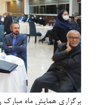
برگزاری همایش ماه مبارک رمضان م