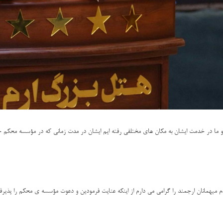
ما در خدمت ایشان به مکان های مختلفی رفته ایم ایشان در مدت زمانی که در مؤسسه محکم حضور
میهمانان ارجمند را گرامی می دارم از اینکه عنایت فرمودین و دعوت مؤسسه ی محکم را پذیرفت