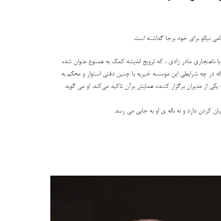
امی نیکو برای خود برجا گذاشته است.
با ناهنجاری مادر زادی ، که ترویج اندیشه کمک به همنوع عنوان شده
م که در چه شرایطی این موسسه خیریه با چنین دقتی استوار و محکم به
 یکی از مدیران برگزار کننده همایش برآن تاکید می‌کند. او می گوید
 کردن دارد و نه ناله ی او به جایی می رسد.