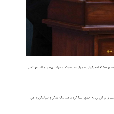
 داشته اند، رفیق راه و یار همراه بوده و خواهد بود از جناب مهندس
ند و در این برنامه حضور پیدا کردید صمیمانه تشکر و سپاسگزاری می