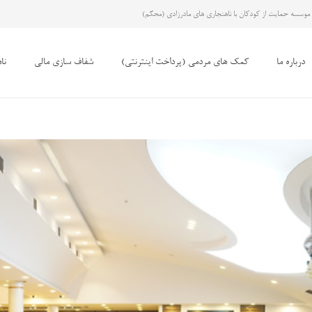
موسسه حمایت از کودکان با ناهنجاری های مادرزادی (محکم)
درباره ما
کمک های مردمی (پرداخت اینترنتی)
شفاف سازی مالی
نا