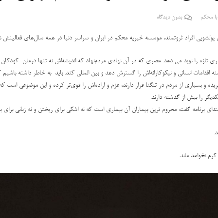
با محکم
بدون دیدگاه
ولشویی افراد ثروتمند، موسسه خیریه محکم در ایران و سراسر دنیا در همه سال‌های فعالیتش ن
ی تازه را نوید می دهد. عصری که در آن نهادی مردم‌نهاد که اندیشه‌اش نه تنها درمان کودکان 
نه اقدامات انسانی و نیکوکارانه‌اش را گسترش دهد و بین المللی کند. باید به خاطر داشته باشی
ه و بسیاری از مردم در تنگنا قرار دارند، عزم و اراده‌اش را قوی‌تر کرده و این موضوعی است که
دیگر را بیش از گذشته دارند.
رنامه گفت: محروم ترین بیماران آن بیماری است که نه اشکی برای ریختن و نه زبانی برای بیان
.
رم نخواهد ماند.