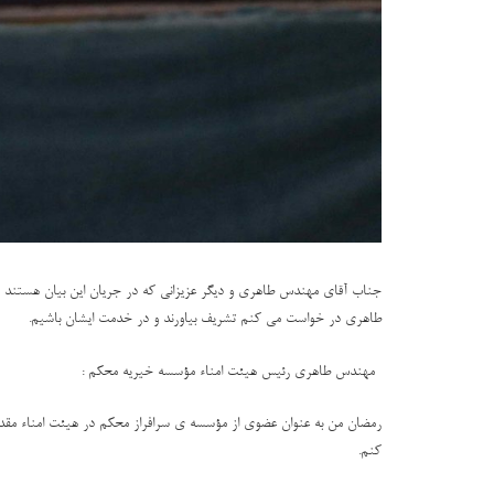
جناب آقای مهندس طاهری و دیگر عزیزانی که در جریان این بیان هستند و 
طاهری در خواست می کنم تشریف بیاورند و در خدمت ایشان باشیم.
-مهندس طاهری رئیس هیئت امناء مؤسسه خیریه محکم :
رمضان من به عنوان عضوی از مؤسسه ی سرافراز محکم در هیئت امناء مقدم 
کنم.