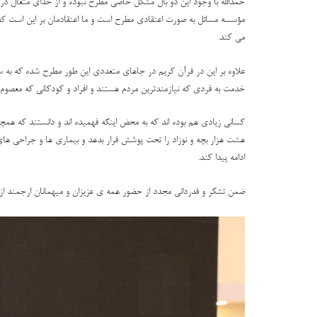
حمدالله با وجود این دو بال مشکل خاصی مطرح نبوده و از خدای متعال در خ
مؤسسه مسائل به صورت اعتقادی مطرح است و ما اعتقادمان بر این است که ط
می کند.
علاوه بر این در قرآن کریم در جاهای متعددی این طور مطرح شده که به 
خدمت به فردی که نیازمندترین مردم هستند و افراد و کودکانی که معصوم 
کسانی زیادی هم بوده اند که به محض اینکه فهمیده اند و دانستند که ه
هشت هزار بچه و نوزاد را تحت پوشش قرار بدهد و بیماری ها و جراحی های
ادامه پیدا کند.
ضمن تشکر و قدردانی مجدد از حضور همه ی عزیزان و میهمانان ارجمند از 