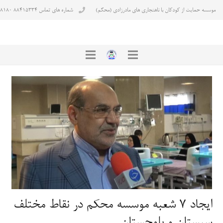
موسسه حمایت از کودکان با ناهنجاری های مادرزادی (محکم)
شماره های تماس ۸۸۴۱۵۳۳۴ ۸۸۴۳۸۱۸۰
ایجاد 7 شعبه موسسه محکم در نقاط مختلف
سیستان و بلوچستان