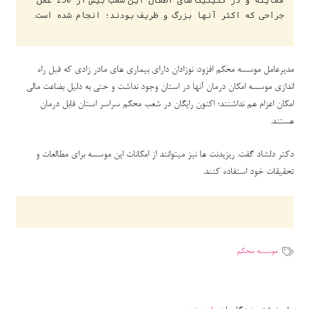
مدیرعامل موسسه محکم افزود: نوزادان دارای بیماری های مادر زادی که قبل راه
اندازی موسسه امکان درمان آنها در استان وجود نداشت و حتی به دلیل بضاعت مالی
امکان اعزام هم نداشتند؛ اکنون
رایگان
در شعب محکم سراسر استان قابل درمان
هستند.
دکتر دلشاد گفت: ریزیدنت ها نیز میتوانند از امکانات این موسسه برای مطالعات و
تحقیقات خود استفاده کنند.
موسسه محکم