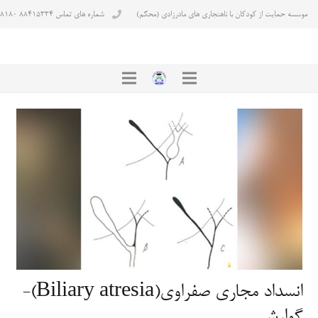
موسسه حمایت از کودکان با ناهنجاری های مادرزادی (محکم)
شماره های تماس ۸۸۴۱۵۳۳۴ ۸۸۴۳۸۱۸۰
انسداد مجاری صفراوی(Biliary atresia)-
گوارشی