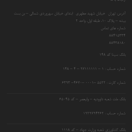
آدرس: تهران- خیابان شهید مطهری- ابتدای خیابان سهروردی شمالی – بن بست
بیشه – پلاک 10، طبقه اول، واحد 2
شماره های تماس
۸۸۴۱۵۳۳۴
۸۸۴۳۸۱۸۰
بانک سینا کد ۱۴۸
شماره حساب : ۱ – ۹۷۱۱۱۱۱۱ – ۴ – ۱۴۸
شماره کارت : ۵۵۲۲ –۰۰۰۱ –۴۶۷۰– ۶۳۹۳
بانک ملت شعبه داوودیه – ولیعصر – کد ۶۵۰۴۵
شماره حساب : ۱۹۲۹۷۹۴۳۶۲
بانک کشاورزی شعبه وزارت جهاد – کد 1118