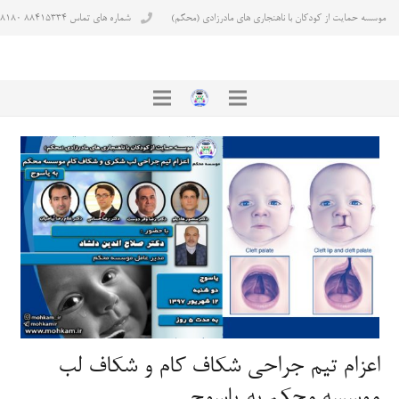
موسسه حمایت از کودکان با ناهنجاری های مادرزادی (محکم)
شماره های تماس ۸۸۴۱۵۳۳۴ ۸۸۴۳۸۱۸۰
اعزام تیم جراحی شکاف کام و شکاف لب
موسسه محکم به یاسوج