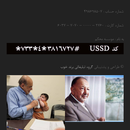
شماره حساب : ۴۹۸۶۹۸۵۰۷
شماره کارت : ۲۷۶۰ – ۰۰۰۰ – ۷۰۷۰ – ۶۰۳۷
به نام : موسسه محکم
© طراحی و پشتیبانی
گروه تبلیغاتی برند خوب