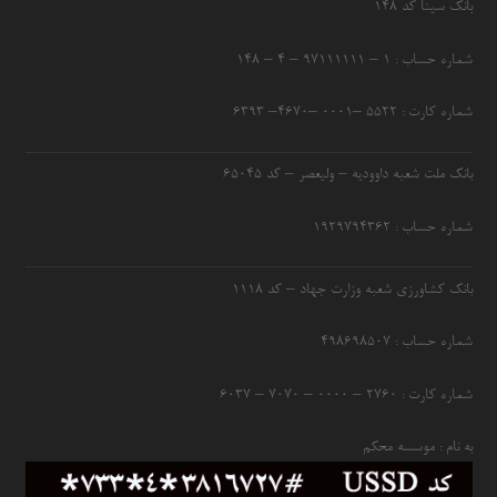
بانک سینا کد ۱۴۸
شماره حساب : ۱ – ۹۷۱۱۱۱۱۱ – ۴ – ۱۴۸
شماره کارت : ۵۵۲۲ –۰۰۰۱ –۴۶۷۰– ۶۳۹۳
بانک ملت شعبه داوودیه – ولیعصر – کد ۶۵۰۴۵
شماره حساب : ۱۹۲۹۷۹۴۳۶۲
بانک کشاورزی شعبه وزارت جهاد – کد 1118
شماره حساب : ۴۹۸۶۹۸۵۰۷
شماره کارت : ۲۷۶۰ – ۰۰۰۰ – ۷۰۷۰ – ۶۰۳۷
به نام : موسسه محکم