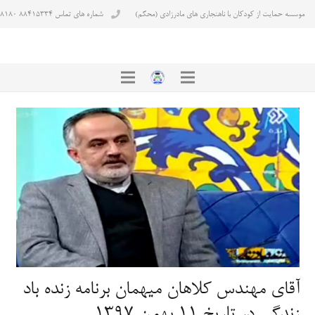
موسسه حمایت از کودکان با ناهنجاری های مادرزادی (محکم)
شماره های تماس ۸۸۴۱۵۳۳۴ ۸۸۴۳۸۱۸۰
آقای مهندس کلاهان میهمان برنامه زنده باد
زندگی در تاریخ 11 بهمن 1397